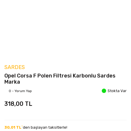
SARDES
Opel Corsa F Polen Filtresi Karbonlu Sardes
Marka
Stokta Var
0 - Yorum Yap
318,00 TL
30,01 TL`
den başlayan taksitlerle!