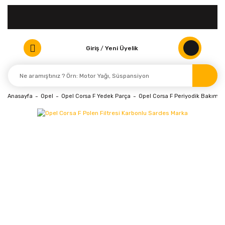
Giriş
/
Yeni Üyelik
Anasayfa
Opel
Opel Corsa F Yedek Parça
Opel Corsa F Periyodik Bakım ve 