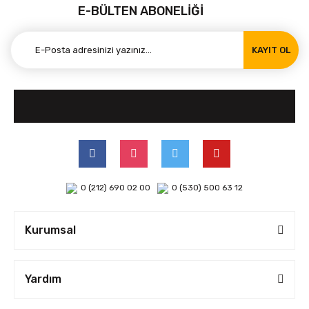
E-BÜLTEN ABONELİĞİ
KAYIT OL
0 (212) 690 02 00
0 (530) 500 63 12
Kurumsal
Yardım