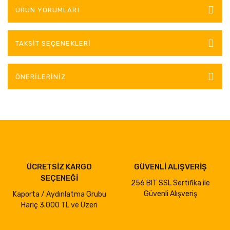
ÜRÜN YORUMLARI
TAKSIT SEÇENEKLERI
ÖNERILERINIZ
ÜCRETSİZ KARGO
GÜVENLİ ALIŞVERİŞ
SEÇENEĞİ
256 BIT SSL Sertifika ile
Güvenli Alışveriş
Kaporta / Aydınlatma Grubu
Hariç 3.000 TL ve Üzeri