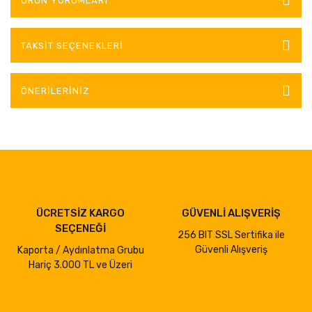
ÜRÜN YORUMLARI
TAKSIT SEÇENEKLERI
ÖNERILERINIZ
ÜCRETSİZ KARGO
GÜVENLİ ALIŞVERİŞ
SEÇENEĞİ
256 BIT SSL Sertifika ile
Güvenli Alışveriş
Kaporta / Aydınlatma Grubu
Hariç 3.000 TL ve Üzeri