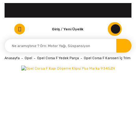
Giriş
/
Yeni Üyelik
Anasayfa
Opel
Opel Corsa F Yedek Parça
Opel Corsa F Karoseri İç Trim Pa