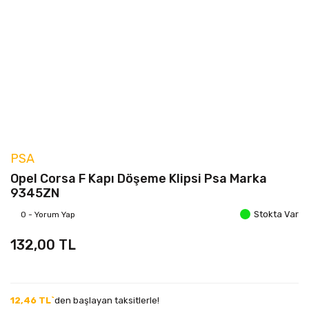
PSA
Opel Corsa F Kapı Döşeme Klipsi Psa Marka
9345ZN
Stokta Var
0 - Yorum Yap
132,00 TL
12,46 TL`
den başlayan taksitlerle!