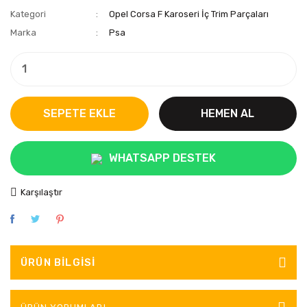
Kategori
Opel Corsa F Karoseri İç Trim Parçaları
Marka
Psa
SEPETE EKLE
HEMEN AL
WHATSAPP DESTEK
Karşılaştır
ÜRÜN BILGISI