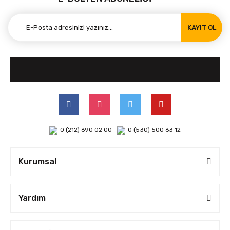
KAYIT OL
0 (212) 690 02 00
0 (530) 500 63 12
Kurumsal
Yardım