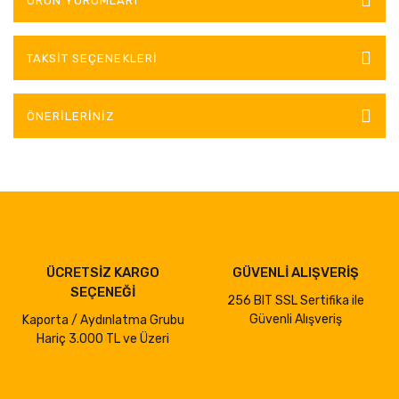
ÜRÜN YORUMLARI
TAKSIT SEÇENEKLERI
ÖNERILERINIZ
ÜCRETSİZ KARGO
GÜVENLİ ALIŞVERİŞ
SEÇENEĞİ
256 BIT SSL Sertifika ile
Güvenli Alışveriş
Kaporta / Aydınlatma Grubu
Hariç 3.000 TL ve Üzeri