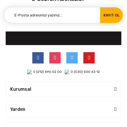
KAYIT OL
0 (212) 690 02 00
0 (530) 500 63 12
Kurumsal
Yardım