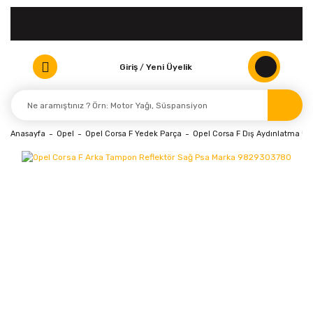
Giriş
/
Yeni Üyelik
Anasayfa
Opel
Opel Corsa F Yedek Parça
Opel Corsa F Dış Aydınlatma Ürü