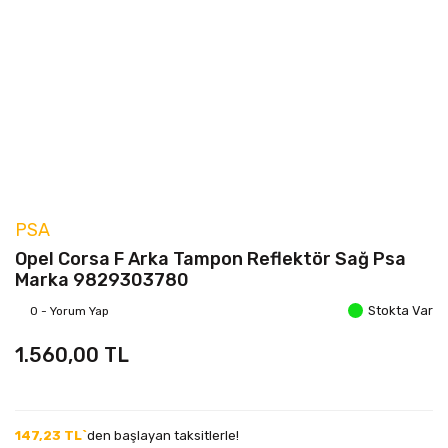
PSA
Opel Corsa F Arka Tampon Reflektör Sağ Psa
Marka 9829303780
Stokta Var
0 - Yorum Yap
1.560,00 TL
147,23 TL`
den başlayan taksitlerle!