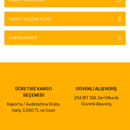
ÜRÜN YORUMLARI
TAKSIT SEÇENEKLERI
ÖNERILERINIZ
ÜCRETSİZ KARGO
GÜVENLİ ALIŞVERİŞ
SEÇENEĞİ
256 BIT SSL Sertifika ile
Güvenli Alışveriş
Kaporta / Aydınlatma Grubu
Hariç 3.000 TL ve Üzeri