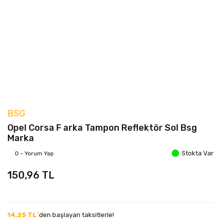
BSG
Opel Corsa F arka Tampon Reflektör Sol Bsg
Marka
Stokta Var
0 - Yorum Yap
150,96 TL
14,25 TL`
den başlayan taksitlerle!