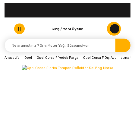
Giriş
/
Yeni Üyelik
Anasayfa
Opel
Opel Corsa F Yedek Parça
Opel Corsa F Dış Aydınlatma Ürü