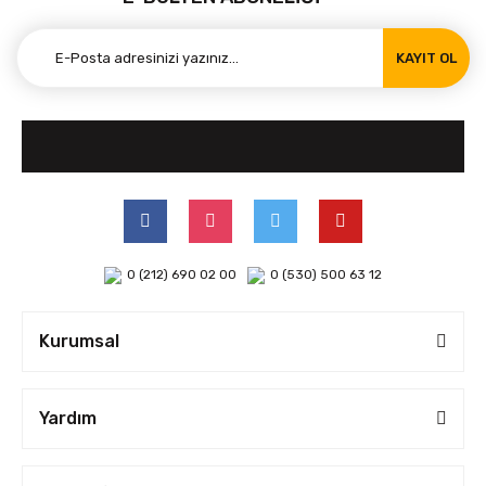
KAYIT OL
0 (212) 690 02 00
0 (530) 500 63 12
Kurumsal
Yardım