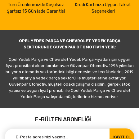
Tüm Ürünlerimizde Koşulsuz
Kredi Kartınıza Uygun Taksit
Şartsız 15 Gün İade Garantisi
Seçenekleri
OPEL YEDEK PARÇA VE CHEVROLET YEDEK PARÇA
SEKTÖRÜNDE GÜVENPAR OTOMOTİV'İN YERİ;
Opel Yedek Parça ve Chevrolet Yedek Parça Fiyatları için uygun
fiyat prensibini elden bırakmayan Güvenpar Otomotiv, 1996 yılından
bu yana otomotiv sektöründeki bilgi deneyim ve tecrübelerini, 2019
yılı itibarıyla yedek parça sektörü ile müşterilerine aktarıyor.
Güvenpar Otomotiv, müşteri odaklı çalışma disiplini, gerçek stok
yapısı ve uygun fiyat prensibi ile Opel Yedek Parça ve Chevrolet
Yedek Parça satışında müşterilerine hizmet veriyor.
E-BÜLTEN ABONELİĞİ
KAYIT OL