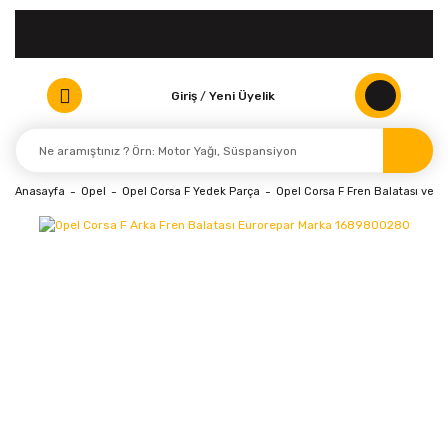
Giriş
/
Yeni Üyelik
Anasayfa
Opel
Opel Corsa F Yedek Parça
Opel Corsa F Fren Balatası ve Di