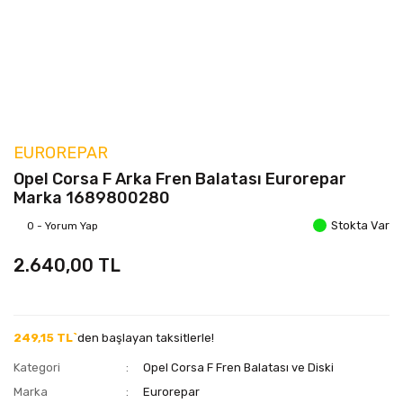
EUROREPAR
Opel Corsa F Arka Fren Balatası Eurorepar
Marka 1689800280
Stokta Var
0 - Yorum Yap
2.640,00 TL
249,15 TL`
den başlayan taksitlerle!
Kategori
Opel Corsa F Fren Balatası ve Diski
Marka
Eurorepar