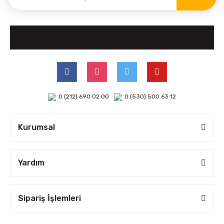
0 (212) 690 02 00
0 (530) 500 63 12
Kurumsal
Yardım
Sipariş İşlemleri