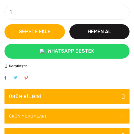
SEPETE EKLE
HEMEN AL
WHATSAPP DESTEK
Karşılaştır
ÜRÜN BILGISI
ÜRÜN YORUMLARI