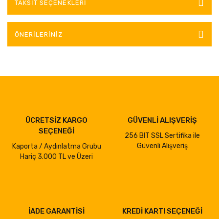
TAKSIT SEÇENEKLERI
ÖNERILERINIZ
ÜCRETSİZ KARGO
GÜVENLİ ALIŞVERİŞ
SEÇENEĞİ
256 BIT SSL Sertifika ile
Güvenli Alışveriş
Kaporta / Aydınlatma Grubu
Hariç 3.000 TL ve Üzeri
İADE GARANTİSİ
KREDİ KARTI SEÇENEĞİ