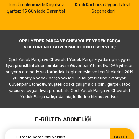
Tüm Ürünlerimizde Koşulsuz
Kredi Kartınıza Uygun Taksit
Şartsız 15 Gün İade Garantisi
Seçenekleri
OPEL YEDEK PARÇA VE CHEVROLET YEDEK PARÇA
SEKTÖRÜNDE GÜVENPAR OTOMOTİV'İN YERİ;
Opel Yedek Parça ve Chevrolet Yedek Parça Fiyatları için uygun
fiyat prensibini elden bırakmayan Güvenpar Otomotiv, 1996 yılından
bu yana otomotiv sektöründeki bilgi deneyim ve tecrübelerini, 2019
yılı itibarıyla yedek parça sektörü ile müşterilerine aktarıyor.
Güvenpar Otomotiv, müşteri odaklı çalışma disiplini, gerçek stok
yapısı ve uygun fiyat prensibi ile Opel Yedek Parça ve Chevrolet
Yedek Parça satışında müşterilerine hizmet veriyor.
E-BÜLTEN ABONELİĞİ
KAYIT OL