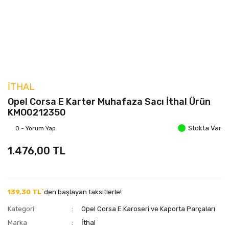
İTHAL
Opel Corsa E Karter Muhafaza Sacı İthal Ürün
KMO0212350
Stokta Var
0 - Yorum Yap
1.476,00 TL
139,30 TL`
den başlayan taksitlerle!
Kategori
Opel Corsa E Karoseri ve Kaporta Parçaları
Marka
İthal