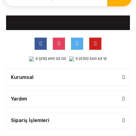
0 (212) 690 02 00
0 (530) 500 63 12
Kurumsal
Yardım
Sipariş İşlemleri