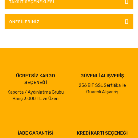
TAKSIT SEÇENEKLERI
ÖNERILERINIZ
ÜCRETSİZ KARGO
GÜVENLİ ALIŞVERİŞ
SEÇENEĞİ
256 BIT SSL Sertifika ile
Güvenli Alışveriş
Kaporta / Aydınlatma Grubu
Hariç 3.000 TL ve Üzeri
İADE GARANTİSİ
KREDİ KARTI SEÇENEĞİ