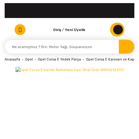
Giriş
/
Yeni Üyelik
Anasayfa
Opel
Opel Corsa E Yedek Parça
Opel Corsa E Karoseri ve Kaport