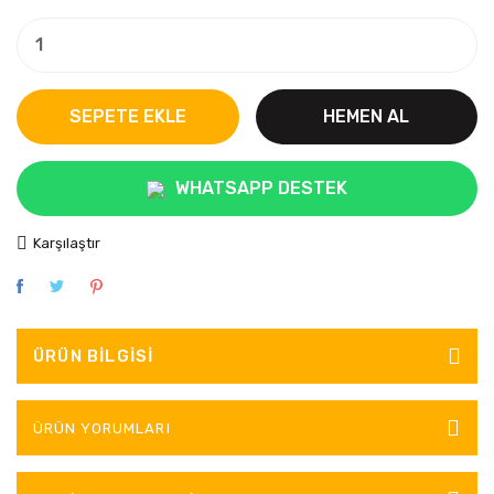
SEPETE EKLE
HEMEN AL
WHATSAPP DESTEK
Karşılaştır
ÜRÜN BILGISI
ÜRÜN YORUMLARI