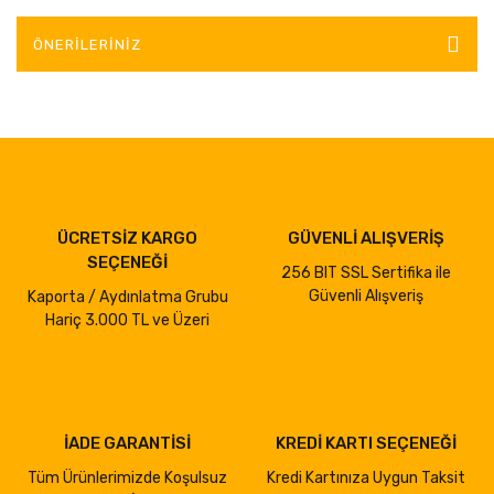
ÖNERILERINIZ
ÜCRETSİZ KARGO
GÜVENLİ ALIŞVERİŞ
SEÇENEĞİ
256 BIT SSL Sertifika ile
Güvenli Alışveriş
Kaporta / Aydınlatma Grubu
Hariç 3.000 TL ve Üzeri
İADE GARANTİSİ
KREDİ KARTI SEÇENEĞİ
Tüm Ürünlerimizde Koşulsuz
Kredi Kartınıza Uygun Taksit