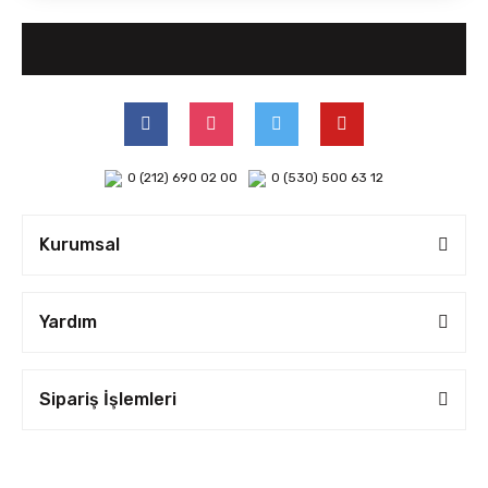
0 (212) 690 02 00
0 (530) 500 63 12
Kurumsal
Yardım
Sipariş İşlemleri