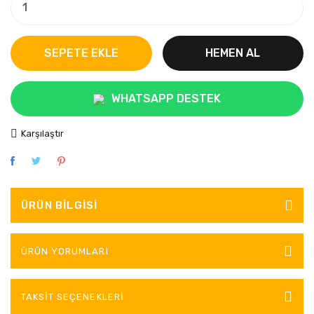
SEPETE EKLE
HEMEN AL
WHATSAPP DESTEK
Karşılaştır
ÜRÜN BILGISI
ÜRÜN YORUMLARI
TAKSIT SEÇENEKLERI