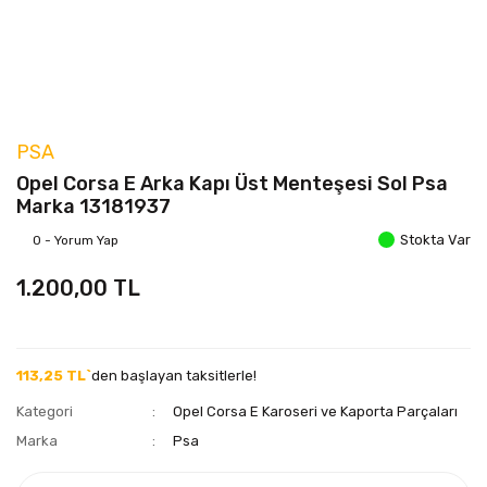
PSA
Opel Corsa E Arka Kapı Üst Menteşesi Sol Psa
Marka 13181937
Stokta Var
0 - Yorum Yap
1.200,00 TL
113,25 TL`
den başlayan taksitlerle!
Kategori
Opel Corsa E Karoseri ve Kaporta Parçaları
Marka
Psa