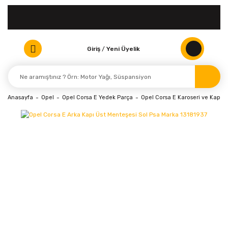
Giriş
/
Yeni Üyelik
Anasayfa
Opel
Opel Corsa E Yedek Parça
Opel Corsa E Karoseri ve Kaport