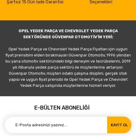
Şartsız 15 Gün İade Garantisi
Seçenekleri
OPEL YEDEK PARÇA VE CHEVROLET YEDEK PARÇA
SEKTÖRÜNDE GÜVENPAR OTOMOTİV'İN YERİ;
Opel Yedek Parça ve Chevrolet Yedek Parça Fiyatları için uygun
fiyat prensibini elden bırakmayan Güvenpar Otomotiv, 1996 yılından
bu yana otomotiv sektöründeki bilgi deneyim ve tecrübelerini, 2019
yılı itibarıyla yedek parça sektörü ile müşterilerine aktarıyor.
Güvenpar Otomotiv, müşteri odaklı çalışma disiplini, gerçek stok
yapısı ve uygun fiyat prensibi ile Opel Yedek Parça ve Chevrolet
Yedek Parça satışında müşterilerine hizmet veriyor.
E-BÜLTEN ABONELİĞİ
KAYIT OL