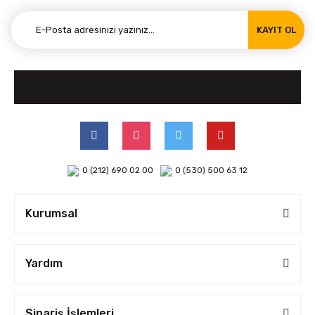
KAYIT OL
0 (212) 690 02 00
0 (530) 500 63 12
Kurumsal
Yardım
Sipariş İşlemleri