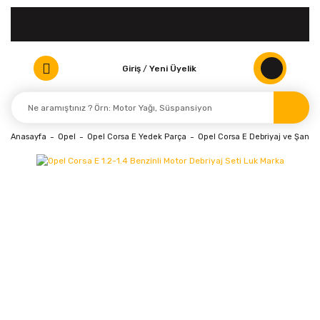
Giriş
/
Yeni Üyelik
Anasayfa
Opel
Opel Corsa E Yedek Parça
Opel Corsa E Debriyaj ve Şanzı