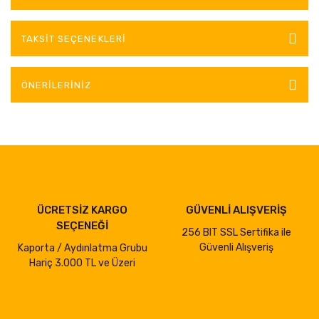
TAKSIT SEÇENEKLERI
ÖNERILERINIZ
ÜCRETSİZ KARGO
GÜVENLİ ALIŞVERİŞ
SEÇENEĞİ
256 BIT SSL Sertifika ile
Güvenli Alışveriş
Kaporta / Aydınlatma Grubu
Hariç 3.000 TL ve Üzeri