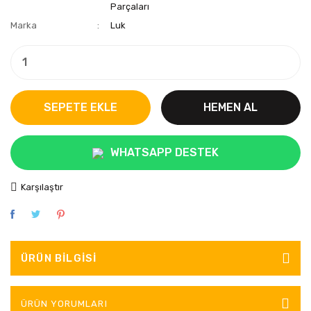
Parçaları
Marka
Luk
SEPETE EKLE
HEMEN AL
WHATSAPP DESTEK
Karşılaştır
ÜRÜN BILGISI
ÜRÜN YORUMLARI