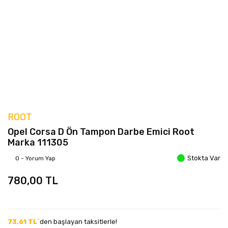
ROOT
Opel Corsa D Ön Tampon Darbe Emici Root
Marka 111305
Stokta Var
0 - Yorum Yap
780,00 TL
73,61 TL`
den başlayan taksitlerle!