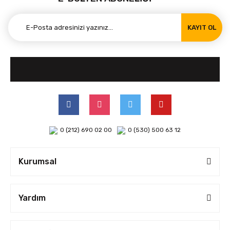
KAYIT OL
0 (212) 690 02 00
0 (530) 500 63 12
Kurumsal
Yardım