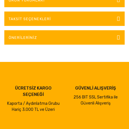
ÜRÜN YORUMLARI
TAKSIT SEÇENEKLERI
ÖNERILERINIZ
ÜCRETSİZ KARGO
GÜVENLİ ALIŞVERİŞ
SEÇENEĞİ
256 BIT SSL Sertifika ile
Güvenli Alışveriş
Kaporta / Aydınlatma Grubu
Hariç 3.000 TL ve Üzeri