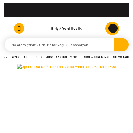
Giriş
/
Yeni Üyelik
Anasayfa
Opel
Opel Corsa D Yedek Parça
Opel Corsa D Karoseri ve Kaport