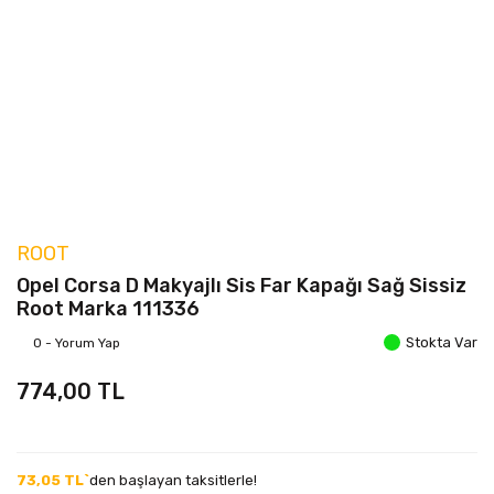
ROOT
Opel Corsa D Makyajlı Sis Far Kapağı Sağ Sissiz
Root Marka 111336
Stokta Var
0 - Yorum Yap
774,00 TL
73,05 TL`
den başlayan taksitlerle!