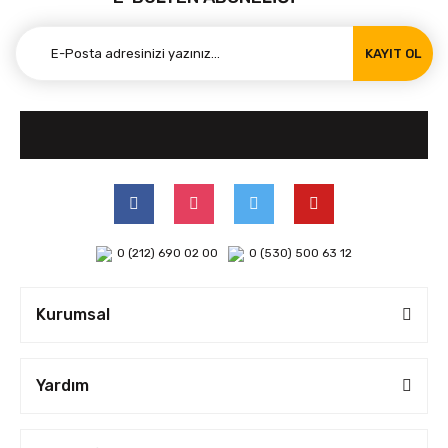
KAYIT OL
0 (212) 690 02 00
0 (530) 500 63 12
Kurumsal
Yardım