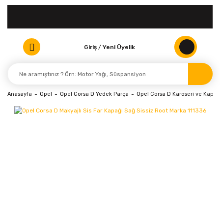
Giriş
/
Yeni Üyelik
Anasayfa
Opel
Opel Corsa D Yedek Parça
Opel Corsa D Karoseri ve Kaport