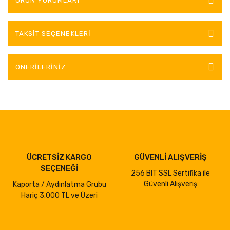
ÜRÜN YORUMLARI
TAKSIT SEÇENEKLERI
ÖNERILERINIZ
ÜCRETSİZ KARGO
GÜVENLİ ALIŞVERİŞ
SEÇENEĞİ
256 BIT SSL Sertifika ile
Güvenli Alışveriş
Kaporta / Aydınlatma Grubu
Hariç 3.000 TL ve Üzeri