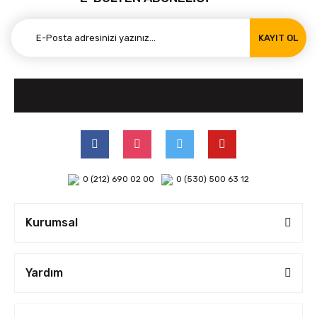
KAYIT OL
0 (212) 690 02 00
0 (530) 500 63 12
Kurumsal
Yardım