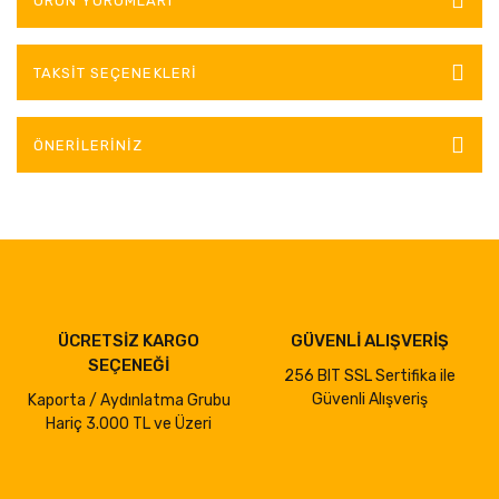
ÜRÜN YORUMLARI
TAKSIT SEÇENEKLERI
ÖNERILERINIZ
ÜCRETSİZ KARGO
GÜVENLİ ALIŞVERİŞ
SEÇENEĞİ
256 BIT SSL Sertifika ile
Güvenli Alışveriş
Kaporta / Aydınlatma Grubu
Hariç 3.000 TL ve Üzeri