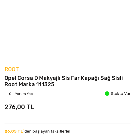
ROOT
Opel Corsa D Makyajlı Sis Far Kapağı Sağ Sisli
Root Marka 111325
Stokta Var
0 - Yorum Yap
276,00 TL
26,05 TL`
den başlayan taksitlerle!