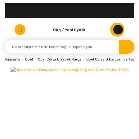
Giriş
/
Yeni Üyelik
Anasayfa
Opel
Opel Corsa D Yedek Parça
Opel Corsa D Karoseri ve Kaport