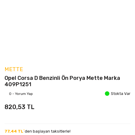
METTE
Opel Corsa D Benzinli Ön Porya Mette Marka
409P1251
Stokta Var
0 - Yorum Yap
820,53 TL
77,44 TL`
den başlayan taksitlerle!