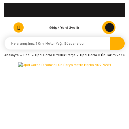
Giriş
/
Yeni Üyelik
Anasayfa
Opel
Opel Corsa D Yedek Parça
Opel Corsa D Ön Takım ve Süsp