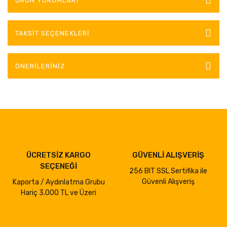
ÜRÜN YORUMLARI
TAKSIT SEÇENEKLERI
ÖNERILERINIZ
ÜCRETSİZ KARGO
GÜVENLİ ALIŞVERİŞ
SEÇENEĞİ
256 BIT SSL Sertifika ile
Güvenli Alışveriş
Kaporta / Aydınlatma Grubu
Hariç 3.000 TL ve Üzeri