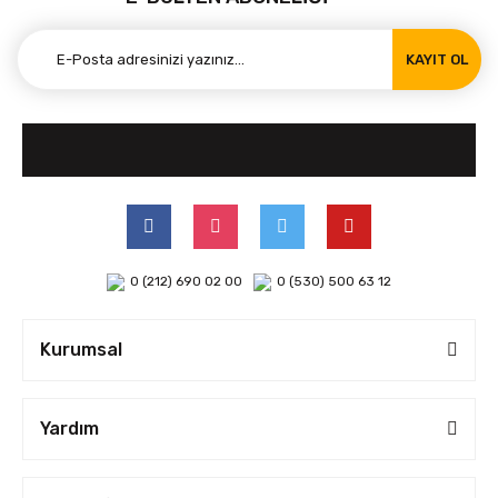
KAYIT OL
0 (212) 690 02 00
0 (530) 500 63 12
Kurumsal
Yardım