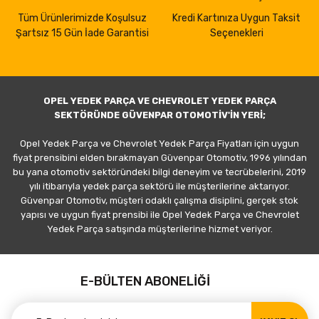
Tüm Ürünlerimizde Koşulsuz
Kredi Kartınıza Uygun Taksit
Şartsız 15 Gün İade Garantisi
Seçenekleri
OPEL YEDEK PARÇA VE CHEVROLET YEDEK PARÇA
SEKTÖRÜNDE GÜVENPAR OTOMOTİV'İN YERİ;
Opel Yedek Parça ve Chevrolet Yedek Parça Fiyatları için uygun
fiyat prensibini elden bırakmayan Güvenpar Otomotiv, 1996 yılından
bu yana otomotiv sektöründeki bilgi deneyim ve tecrübelerini, 2019
yılı itibarıyla yedek parça sektörü ile müşterilerine aktarıyor.
Güvenpar Otomotiv, müşteri odaklı çalışma disiplini, gerçek stok
yapısı ve uygun fiyat prensibi ile Opel Yedek Parça ve Chevrolet
Yedek Parça satışında müşterilerine hizmet veriyor.
E-BÜLTEN ABONELİĞİ