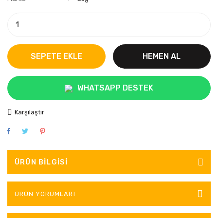
SEPETE EKLE
HEMEN AL
WHATSAPP DESTEK
Karşılaştır
ÜRÜN BILGISI
ÜRÜN YORUMLARI