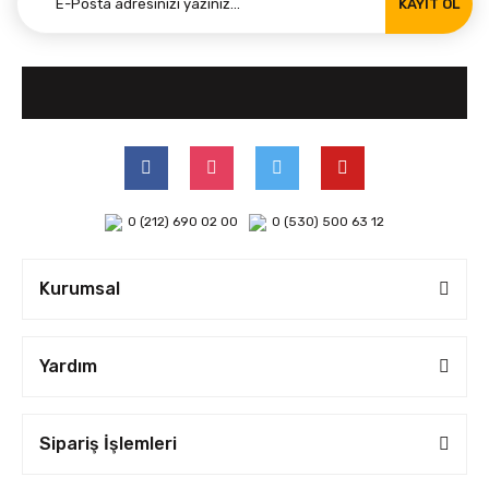
KAYIT OL
0 (212) 690 02 00
0 (530) 500 63 12
Kurumsal
Yardım
Sipariş İşlemleri