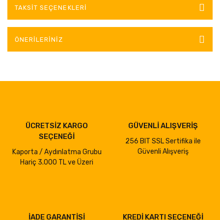
TAKSIT SEÇENEKLERI
ÖNERILERINIZ
ÜCRETSİZ KARGO
GÜVENLİ ALIŞVERİŞ
SEÇENEĞİ
256 BIT SSL Sertifika ile
Güvenli Alışveriş
Kaporta / Aydınlatma Grubu
Hariç 3.000 TL ve Üzeri
İADE GARANTİSİ
KREDİ KARTI SEÇENEĞİ