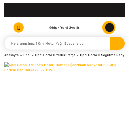
Giriş
/
Yeni Üyelik
Anasayfa
Opel
Opel Corsa D Yedek Parça
Opel Corsa D Soğutma Radyatö