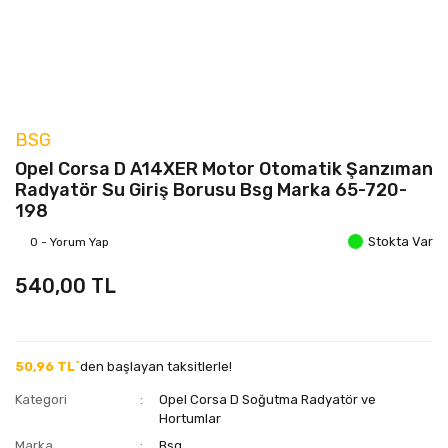
BSG
Opel Corsa D A14XER Motor Otomatik Şanzıman
Radyatör Su Giriş Borusu Bsg Marka 65-720-
198
Stokta Var
0 - Yorum Yap
540,00 TL
50,96 TL`
den başlayan taksitlerle!
Kategori
Opel Corsa D Soğutma Radyatör ve
Hortumlar
Marka
Bsg