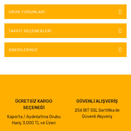
ÜRÜN YORUMLARI
TAKSIT SEÇENEKLERI
ÖNERILERINIZ
ÜCRETSİZ KARGO
GÜVENLİ ALIŞVERİŞ
SEÇENEĞİ
256 BIT SSL Sertifika ile
Güvenli Alışveriş
Kaporta / Aydınlatma Grubu
Hariç 3.000 TL ve Üzeri