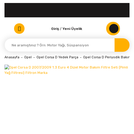
Giriş
/
Yeni Üyelik
Anasayfa
Opel
Opel Corsa D Yedek Parça
Opel Corsa D Periyodik Bakım ve