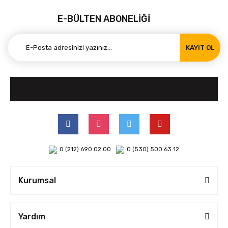
E-BÜLTEN ABONELİĞİ
KAYIT OL
0 (212) 690 02 00
0 (530) 500 63 12
Kurumsal
Yardım