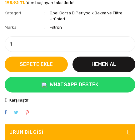
195,92 TL`
den başlayan taksitlerle!
Kategori
Opel Corsa D Periyodik Bakım ve Filtre
Ürünleri
Marka
Filtron
SEPETE EKLE
HEMEN AL
WHATSAPP DESTEK
Karşılaştır
ÜRÜN BILGISI