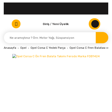
Giriş
/
Yeni Üyelik
Anasayfa
Opel
Opel Corsa C Yedek Parça
Opel Corsa C Fren Balatası ve D