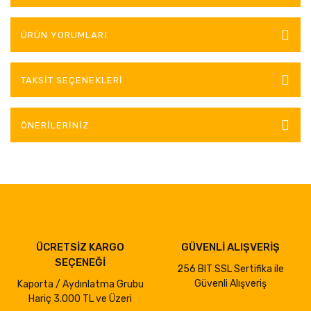
ÜRÜN YORUMLARI
TAKSIT SEÇENEKLERI
ÖNERILERINIZ
ÜCRETSİZ KARGO
GÜVENLİ ALIŞVERİŞ
SEÇENEĞİ
256 BIT SSL Sertifika ile
Güvenli Alışveriş
Kaporta / Aydınlatma Grubu
Hariç 3.000 TL ve Üzeri