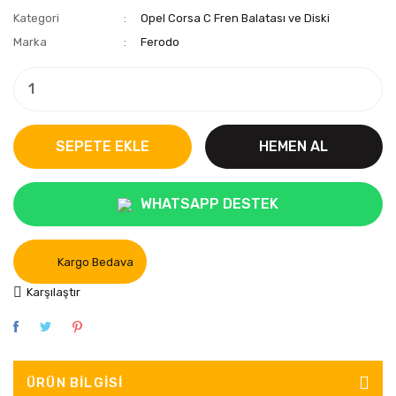
Kategori
Opel Corsa C Fren Balatası ve Diski
Marka
Ferodo
SEPETE EKLE
HEMEN AL
WHATSAPP DESTEK
Kargo Bedava
Karşılaştır
ÜRÜN BILGISI