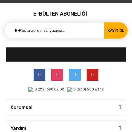
E-BÜLTEN ABONELİĞİ
KAYIT OL
0 (212) 690 02 00
0 (530) 500 63 12
Kurumsal
Yardım