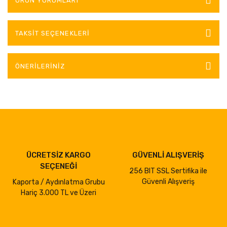
ÜRÜN YORUMLARI
TAKSIT SEÇENEKLERI
ÖNERILERINIZ
ÜCRETSİZ KARGO
GÜVENLİ ALIŞVERİŞ
SEÇENEĞİ
256 BIT SSL Sertifika ile
Güvenli Alışveriş
Kaporta / Aydınlatma Grubu
Hariç 3.000 TL ve Üzeri