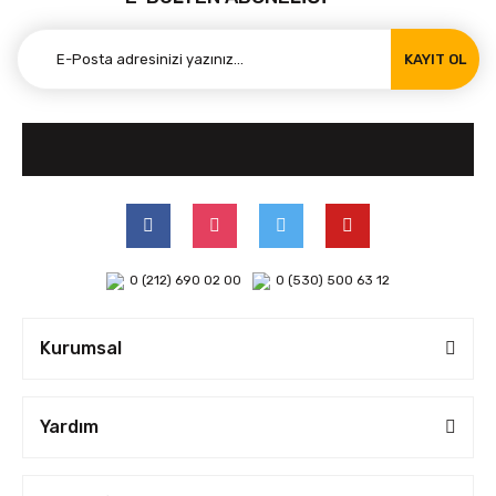
KAYIT OL
0 (212) 690 02 00
0 (530) 500 63 12
Kurumsal
Yardım