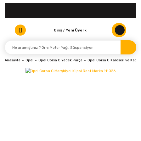
Giriş
/
Yeni Üyelik
Anasayfa
Opel
Opel Corsa C Yedek Parça
Opel Corsa C Karoseri ve Kaport