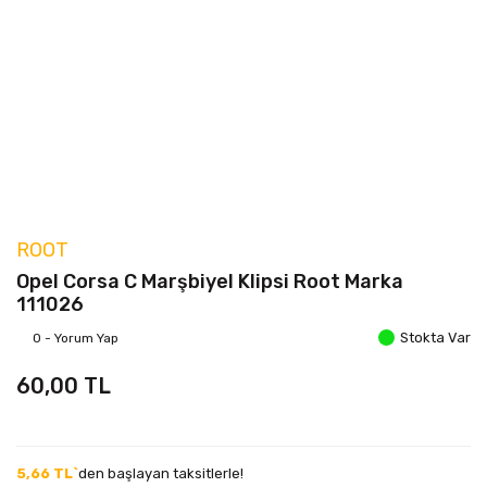
ROOT
Opel Corsa C Marşbiyel Klipsi Root Marka
111026
Stokta Var
0 - Yorum Yap
60,00 TL
5,66 TL`
den başlayan taksitlerle!