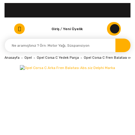
Giriş
/
Yeni Üyelik
Anasayfa
Opel
Opel Corsa C Yedek Parça
Opel Corsa C Fren Balatası ve D