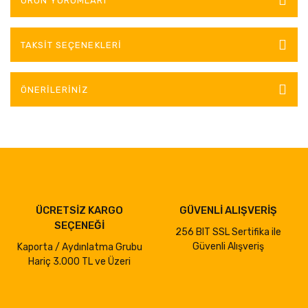
ÜRÜN YORUMLARI
TAKSIT SEÇENEKLERI
ÖNERILERINIZ
ÜCRETSİZ KARGO
GÜVENLİ ALIŞVERİŞ
SEÇENEĞİ
256 BIT SSL Sertifika ile
Güvenli Alışveriş
Kaporta / Aydınlatma Grubu
Hariç 3.000 TL ve Üzeri