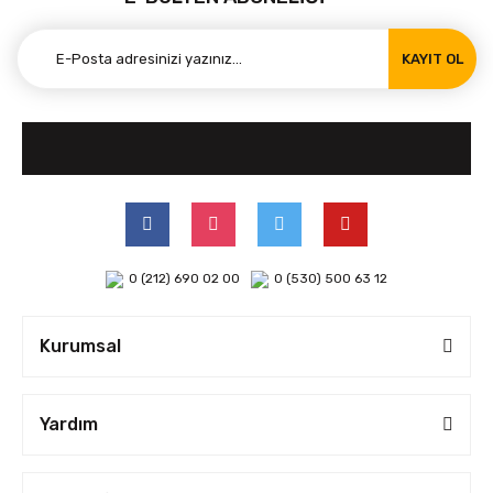
KAYIT OL
0 (212) 690 02 00
0 (530) 500 63 12
Kurumsal
Yardım