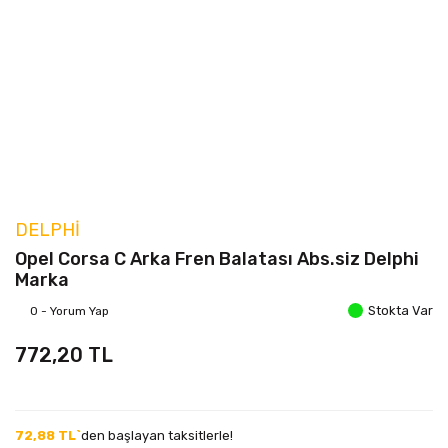
DELPHI
Opel Corsa C Arka Fren Balatası Abs.siz Delphi
Marka
Stokta Var
0 - Yorum Yap
772,20 TL
72,88 TL`
den başlayan taksitlerle!