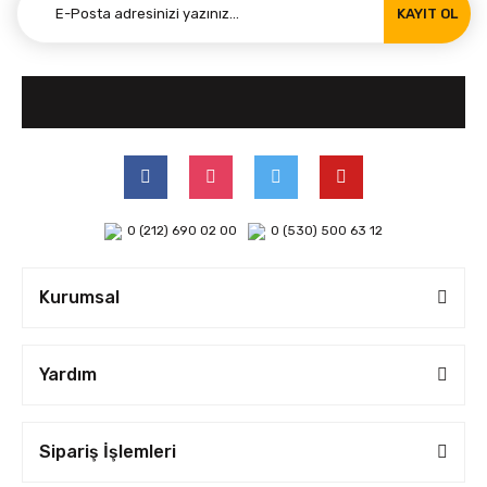
KAYIT OL
0 (212) 690 02 00
0 (530) 500 63 12
Kurumsal
Yardım
Sipariş İşlemleri