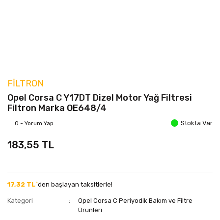
FILTRON
Opel Corsa C Y17DT Dizel Motor Yağ Filtresi
Filtron Marka OE648/4
Stokta Var
0 - Yorum Yap
183,55 TL
17,32 TL`
den başlayan taksitlerle!
Kategori
Opel Corsa C Periyodik Bakım ve Filtre
Ürünleri