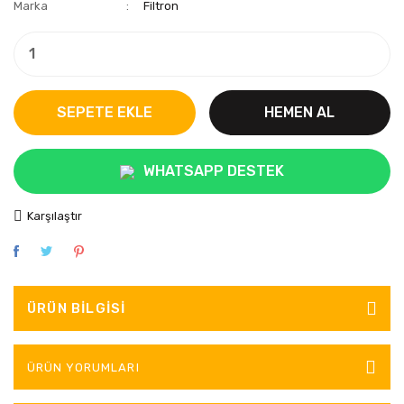
Marka
Filtron
SEPETE EKLE
HEMEN AL
WHATSAPP DESTEK
Karşılaştır
ÜRÜN BILGISI
ÜRÜN YORUMLARI