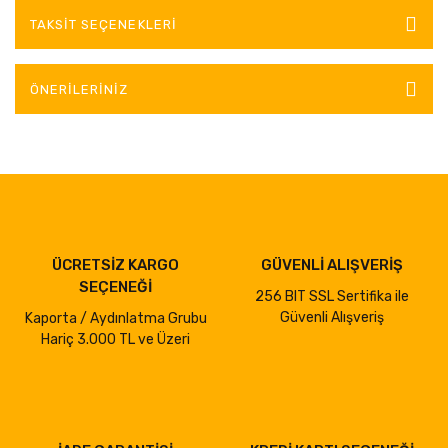
TAKSIT SEÇENEKLERI
ÖNERILERINIZ
ÜCRETSİZ KARGO
GÜVENLİ ALIŞVERİŞ
SEÇENEĞİ
256 BIT SSL Sertifika ile
Güvenli Alışveriş
Kaporta / Aydınlatma Grubu
Hariç 3.000 TL ve Üzeri