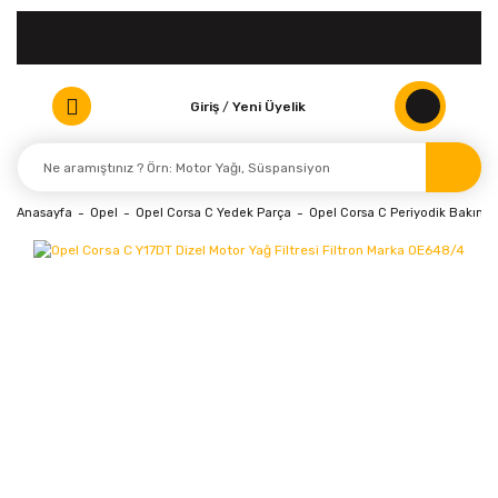
Giriş
/
Yeni Üyelik
Anasayfa
Opel
Opel Corsa C Yedek Parça
Opel Corsa C Periyodik Bakım ve