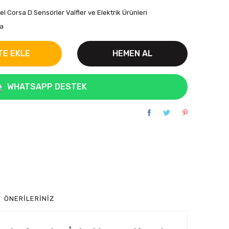
el Corsa D Sensörler Valfler ve Elektrik Ürünleri
a
TE EKLE
HEMEN AL
WHATSAPP DESTEK
ÖNERILERINIZ