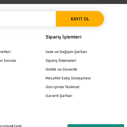
KAYIT OL
Sipariş İşlemleri
etleri
İade ve Değişim Şartları
an Sorular
Sipariş Ödemeleri
Gizlilik ve Güvenlik
Mesafeli Satış Sözleşmesi
Gün içinde Teslimat
Garanti Şartları
korunmaktadır.