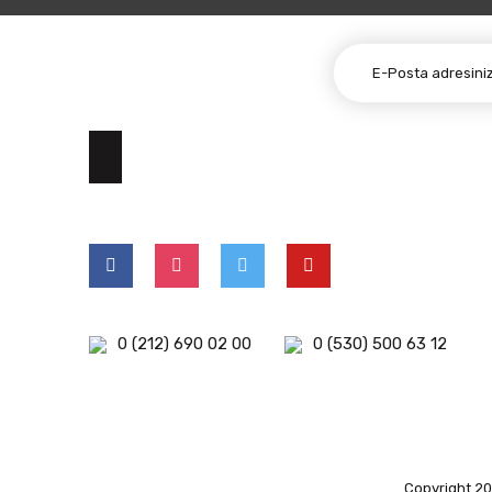
E-BÜLTEN ABONELİĞİ
0 (212) 690 02 00
0 (530) 500 63 12
Copyright 202