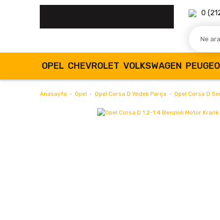
0 (21
OPEL
CHEVROLET
VOLKSWAGEN
PEUGE
Anasayfa
Opel
Opel Corsa D Yedek Parça
Opel Corsa D Sen