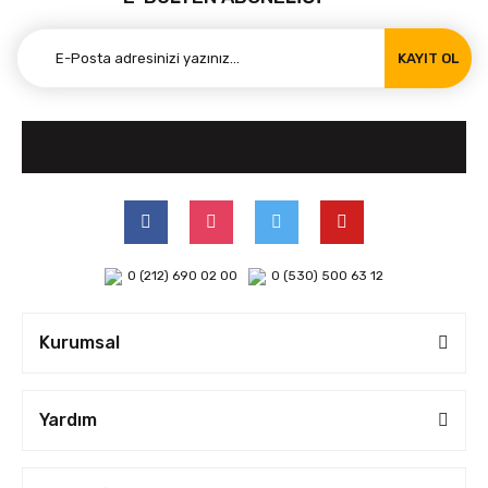
KAYIT OL
0 (212) 690 02 00
0 (530) 500 63 12
Kurumsal
Yardım