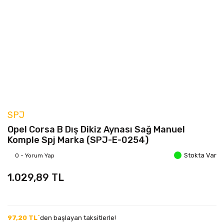
SPJ
Opel Corsa B Dış Dikiz Aynası Sağ Manuel
Komple Spj Marka (SPJ-E-0254)
Stokta Var
0 - Yorum Yap
1.029,89 TL
97,20 TL`
den başlayan taksitlerle!