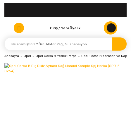
Giriş
/
Yeni Üyelik
Anasayfa
Opel
Opel Corsa B Yedek Parça
Opel Corsa B Karoseri ve Kaport