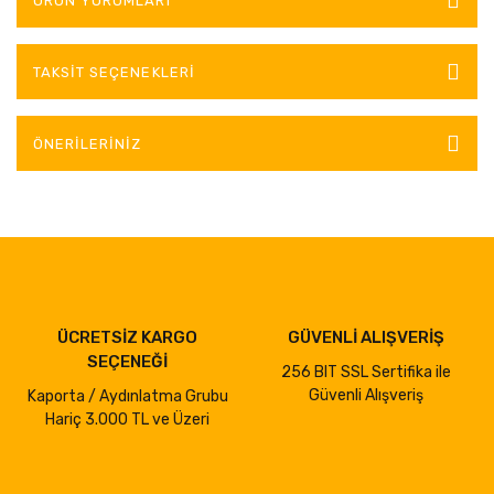
ÜRÜN YORUMLARI
TAKSIT SEÇENEKLERI
ÖNERILERINIZ
ÜCRETSİZ KARGO
GÜVENLİ ALIŞVERİŞ
SEÇENEĞİ
256 BIT SSL Sertifika ile
Güvenli Alışveriş
Kaporta / Aydınlatma Grubu
Hariç 3.000 TL ve Üzeri