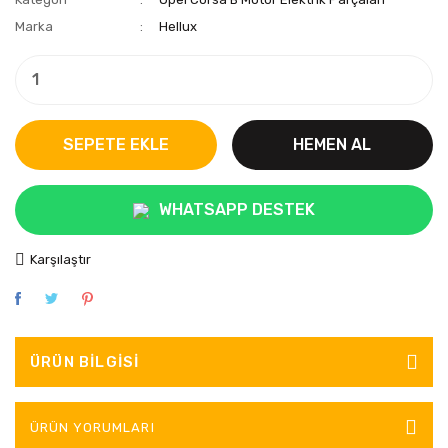
Marka
Hellux
SEPETE EKLE
HEMEN AL
WHATSAPP DESTEK
Karşılaştır
ÜRÜN BILGISI
ÜRÜN YORUMLARI