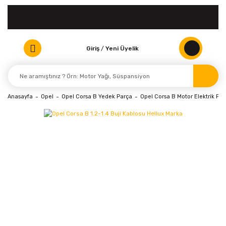
Giriş
/
Yeni Üyelik
Anasayfa
Opel
Opel Corsa B Yedek Parça
Opel Corsa B Motor Elektrik Par