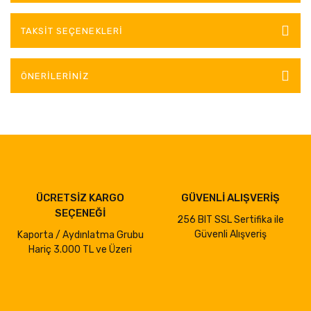
TAKSIT SEÇENEKLERI
ÖNERILERINIZ
ÜCRETSİZ KARGO
GÜVENLİ ALIŞVERİŞ
SEÇENEĞİ
256 BIT SSL Sertifika ile
Güvenli Alışveriş
Kaporta / Aydınlatma Grubu
Hariç 3.000 TL ve Üzeri