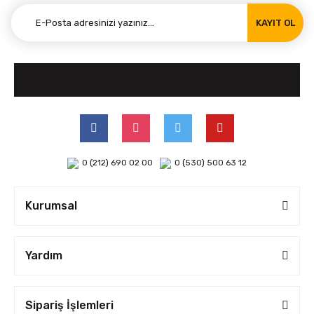
KAYIT OL
0 (212) 690 02 00
0 (530) 500 63 12
Kurumsal
Yardım
Sipariş İşlemleri