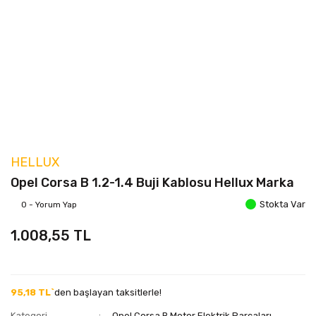
HELLUX
Opel Corsa B 1.2-1.4 Buji Kablosu Hellux Marka
Stokta Var
0 - Yorum Yap
1.008,55 TL
95,18 TL`
den başlayan taksitlerle!
Kategori
Opel Corsa B Motor Elektrik Parçaları