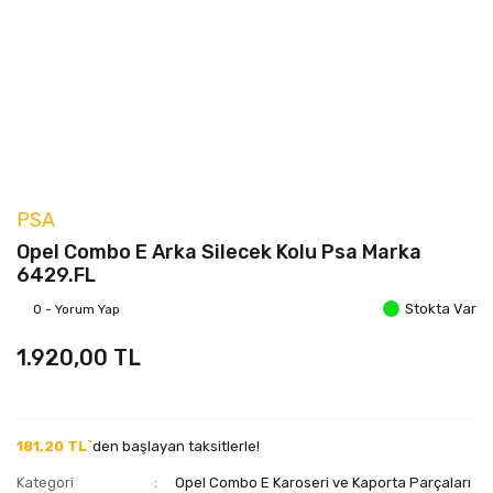
PSA
Opel Combo E Arka Silecek Kolu Psa Marka
6429.FL
Stokta Var
0 - Yorum Yap
1.920,00 TL
181,20 TL`
den başlayan taksitlerle!
Kategori
Opel Combo E Karoseri ve Kaporta Parçaları