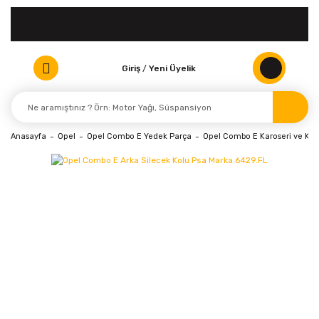
Giriş
/
Yeni Üyelik
Anasayfa
Opel
Opel Combo E Yedek Parça
Opel Combo E Karoseri ve Kap