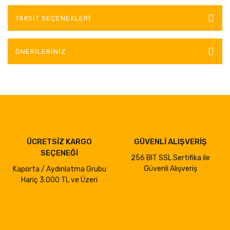
TAKSIT SEÇENEKLERI
ÖNERILERINIZ
ÜCRETSİZ KARGO
GÜVENLİ ALIŞVERİŞ
SEÇENEĞİ
256 BIT SSL Sertifika ile
Güvenli Alışveriş
Kaporta / Aydınlatma Grubu
Hariç 3.000 TL ve Üzeri