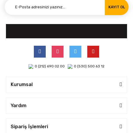
KAYIT OL
0 (212) 690 02 00
0 (530) 500 63 12
Kurumsal
Yardım
Sipariş İşlemleri