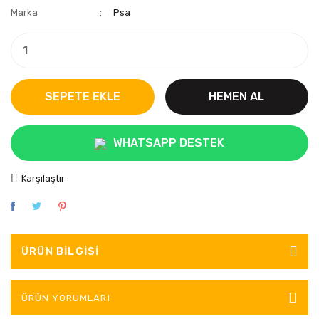
Marka
Psa
SEPETE EKLE
HEMEN AL
WHATSAPP DESTEK
Karşılaştır
ÜRÜN BILGISI
ÜRÜN YORUMLARI