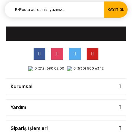
KAYIT OL
0 (212) 690 02 00
0 (530) 500 63 12
Kurumsal
Yardım
Sipariş İşlemleri