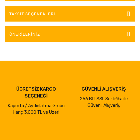
TAKSIT SEÇENEKLERI
ÖNERILERINIZ
ÜCRETSİZ KARGO
GÜVENLİ ALIŞVERİŞ
SEÇENEĞİ
256 BIT SSL Sertifika ile
Güvenli Alışveriş
Kaporta / Aydınlatma Grubu
Hariç 3.000 TL ve Üzeri