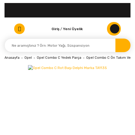
Giriş
/
Yeni Üyelik
Anasayfa
Opel
Opel Combo C Yedek Parça
Opel Combo C Ön Takım Ve S