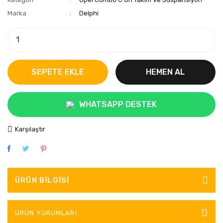
Marka
Delphi
SEPETE EKLE
HEMEN AL
WHATSAPP DESTEK
Karşılaştır
ÜRÜN BILGISI
ÜRÜN YORUMLARI