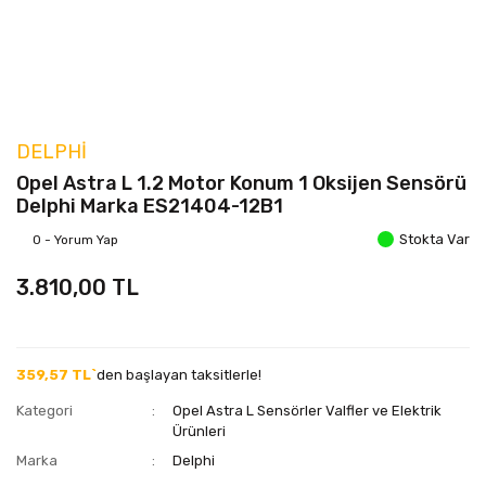
DELPHI
Opel Astra L 1.2 Motor Konum 1 Oksijen Sensörü
Delphi Marka ES21404-12B1
Stokta Var
0 - Yorum Yap
3.810,00 TL
359,57 TL`
den başlayan taksitlerle!
Kategori
Opel Astra L Sensörler Valfler ve Elektrik
Ürünleri
Marka
Delphi