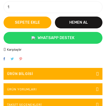
SEPETE EKLE
HEMEN AL
WHATSAPP DESTEK
Karşılaştır
ÜRÜN BILGISI
ÜRÜN YORUMLARI
TAKSIT SEÇENEKLERI