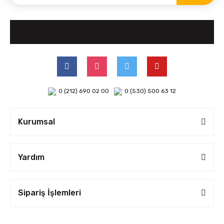
0 (212) 690 02 00
0 (530) 500 63 12
Kurumsal
Yardım
Sipariş İşlemleri