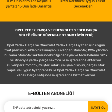
Tüm Ürünlerimizde Koşulsuz
Kredi Kartınıza Uygun Taksit
Şartsız 15 Gün İade Garantisi
Seçenekleri
OPEL YEDEK PARÇA VE CHEVROLET YEDEK PARÇA
SEKTÖRÜNDE GÜVENPAR OTOMOTİV'İN YERİ;
Opel Yedek Parça ve Chevrolet Yedek Parça Fiyatları için uygun
fiyat prensibini elden bırakmayan Güvenpar Otomotiv, 1996 yılından
bu yana otomotiv sektöründeki bilgi deneyim ve tecrübelerini, 2019
yılı itibarıyla yedek parça sektörü ile müşterilerine aktarıyor.
Güvenpar Otomotiv, müşteri odaklı çalışma disiplini, gerçek stok
yapısı ve uygun fiyat prensibi ile Opel Yedek Parça ve Chevrolet
Yedek Parça satışında müşterilerine hizmet veriyor.
E-BÜLTEN ABONELİĞİ
KAYIT OL