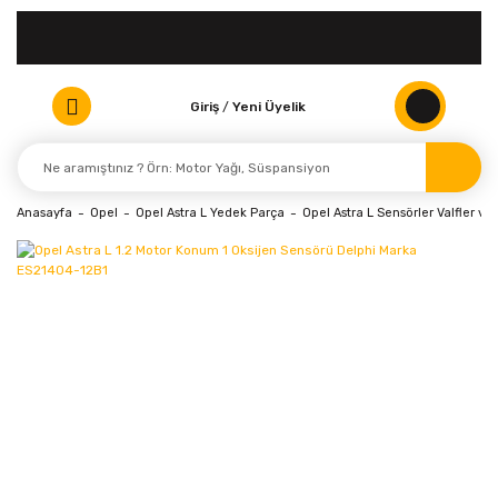
Giriş
/
Yeni Üyelik
Anasayfa
Opel
Opel Astra L Yedek Parça
Opel Astra L Sensörler Valfler ve 