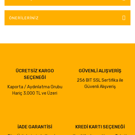
ÖNERILERINIZ
ÜCRETSİZ KARGO
GÜVENLİ ALIŞVERİŞ
SEÇENEĞİ
256 BIT SSL Sertifika ile
Güvenli Alışveriş
Kaporta / Aydınlatma Grubu
Hariç 3.000 TL ve Üzeri
İADE GARANTİSİ
KREDİ KARTI SEÇENEĞİ