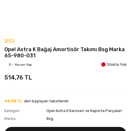
BSG
Opel Astra K Bağaj Amortisör Takımı Bsg Marka
65-980-031
Stokta Yok
0 - Yorum Yap
514,76 TL
48,58 TL`
den başlayan taksitlerle!
Kategori
Opel Astra K Karoseri ve Kaporta Parçaları
Marka
Bsg