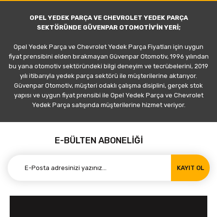
OPEL YEDEK PARÇA VE CHEVROLET YEDEK PARÇA
SEKTÖRÜNDE GÜVENPAR OTOMOTİV'İN YERİ;
Opel Yedek Parça ve Chevrolet Yedek Parça Fiyatları için uygun
fiyat prensibini elden bırakmayan Güvenpar Otomotiv, 1996 yılından
bu yana otomotiv sektöründeki bilgi deneyim ve tecrübelerini, 2019
yılı itibarıyla yedek parça sektörü ile müşterilerine aktarıyor.
Güvenpar Otomotiv, müşteri odaklı çalışma disiplini, gerçek stok
yapısı ve uygun fiyat prensibi ile Opel Yedek Parça ve Chevrolet
Yedek Parça satışında müşterilerine hizmet veriyor.
E-BÜLTEN ABONELİĞİ
KAYIT OL