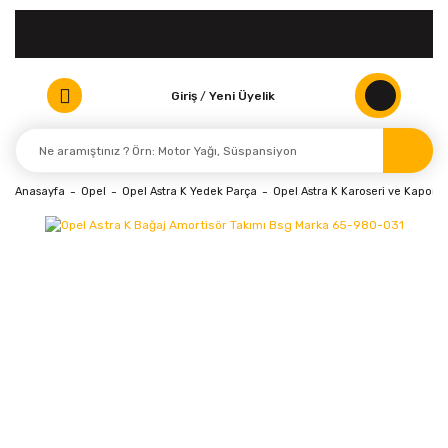
Giriş
/
Yeni Üyelik
Anasayfa
Opel
Opel Astra K Yedek Parça
Opel Astra K Karoseri ve Kaporta