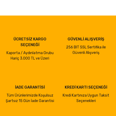
ÜCRETSİZ KARGO
GÜVENLİ ALIŞVERİŞ
SEÇENEĞİ
256 BIT SSL Sertifika ile
Güvenli Alışveriş
Kaporta / Aydınlatma Grubu
Hariç 3.000 TL ve Üzeri
İADE GARANTİSİ
KREDİ KARTI SEÇENEĞİ
Tüm Ürünlerimizde Koşulsuz
Kredi Kartınıza Uygun Taksit
Şartsız 15 Gün İade Garantisi
Seçenekleri