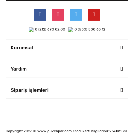
0 (212) 690 02 00
0 (530) 500 63 12
Kurumsal
Yardım
Sipariş İşlemleri
Copyright 2026 © www.guvenpar.com Kredi kartı bilgileriniz 256bit SSL