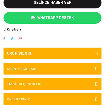
GELİNCE HABER VER
WHATSAPP DESTEK
Karşılaştır
ÜRÜN BILGISI
ÜRÜN YORUMLARI
TAKSIT SEÇENEKLERI
ÖNERILERINIZ