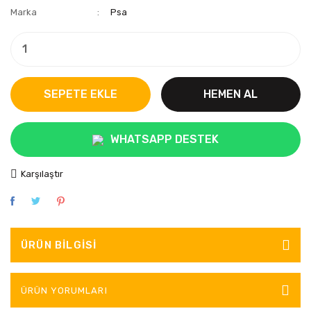
Marka
Psa
SEPETE EKLE
HEMEN AL
WHATSAPP DESTEK
Karşılaştır
ÜRÜN BILGISI
ÜRÜN YORUMLARI