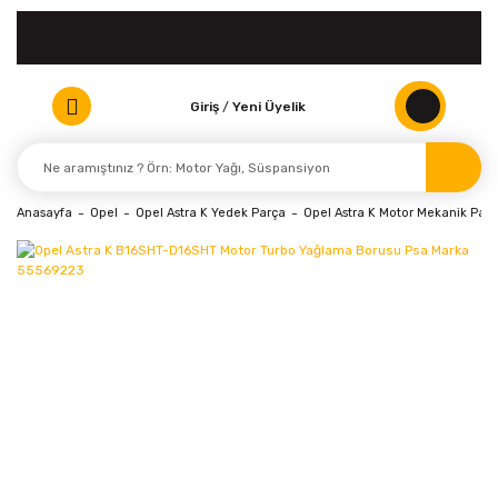
Giriş
/
Yeni Üyelik
Anasayfa
Opel
Opel Astra K Yedek Parça
Opel Astra K Motor Mekanik Parç