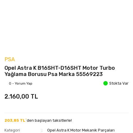
PSA
Opel Astra K B16SHT-D16SHT Motor Turbo
Yağlama Borusu Psa Marka 55569223
Stokta Var
0 - Yorum Yap
2.160,00 TL
203,85 TL`
den başlayan taksitlerle!
Kategori
Opel Astra K Motor Mekanik Parçaları