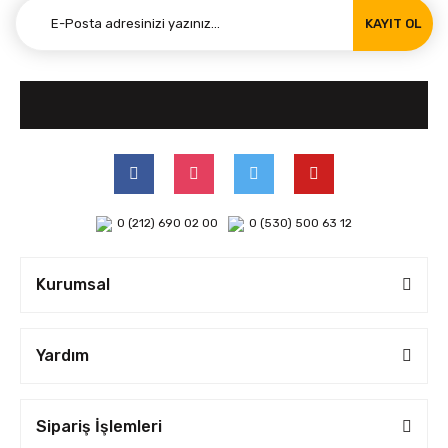
KAYIT OL
0 (212) 690 02 00
0 (530) 500 63 12
Kurumsal
Yardım
Sipariş İşlemleri