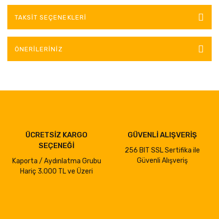
TAKSIT SEÇENEKLERI
ÖNERILERINIZ
ÜCRETSİZ KARGO
GÜVENLİ ALIŞVERİŞ
SEÇENEĞİ
256 BIT SSL Sertifika ile
Güvenli Alışveriş
Kaporta / Aydınlatma Grubu
Hariç 3.000 TL ve Üzeri