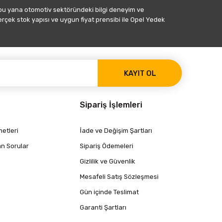
 bu yana otomotiv sektöründeki bilgi deneyim ve
gerçek stok yapısı ve uygun fiyat prensibi ile Opel Yedek
KAYIT OL
Sipariş İşlemleri
etleri
İade ve Değişim Şartları
an Sorular
Sipariş Ödemeleri
Gizlilik ve Güvenlik
Mesafeli Satış Sözleşmesi
Gün içinde Teslimat
Garanti Şartları