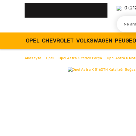
0 (21
OPEL
CHEVROLET
VOLKSWAGEN
PEUGE
Anasayfa
Opel
Opel Astra K Yedek Parça
Opel Astra K Mot