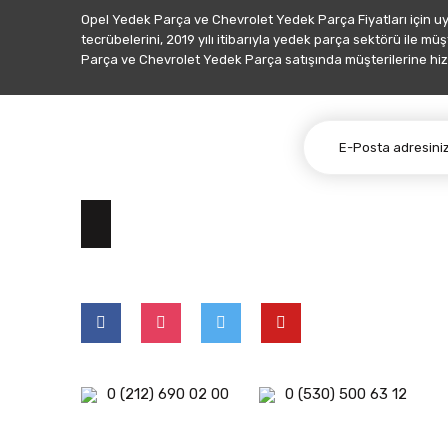
Opel Yedek Parça ve Chevrolet Yedek Parça Fiyatları için u
tecrübelerini, 2019 yılı itibarıyla yedek parça sektörü ile mü
Parça ve Chevrolet Yedek Parça satışında müşterilerine hiz
E-BÜLTEN ABONELİĞİ
0 (212) 690 02 00
0 (530) 500 63 12