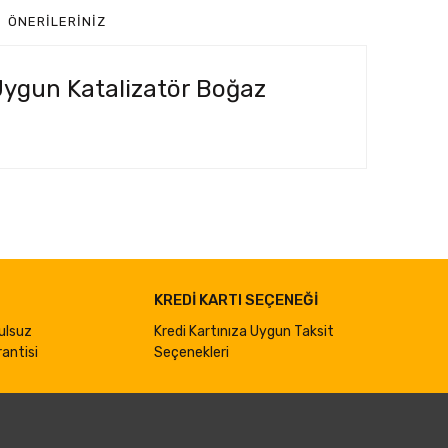
ÖNERILERINIZ
 Uygun Katalizatör Boğaz
ımıza iletebilirsiniz.
KREDİ KARTI SEÇENEĞİ
ulsuz
Kredi Kartınıza Uygun Taksit
antisi
Seçenekleri