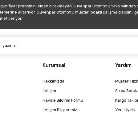
ygun fiyat prensibini elden bırakmayan Güvenpar Otomotiv, 1996 yılından
şterilerine aktarıyor. Güvenpar Otomotiv, müşteri odaklı çalışma disiplini, 
met veriyor.
Gönder
Kurumsal
Yardım
Hakkımızda
Müşteri Hizm
İletişim
Sıkça Sorul
Havale Bildirim Formu
Kargo Takibi
İletişim Bilgilerimiz
Yeni Üyelik