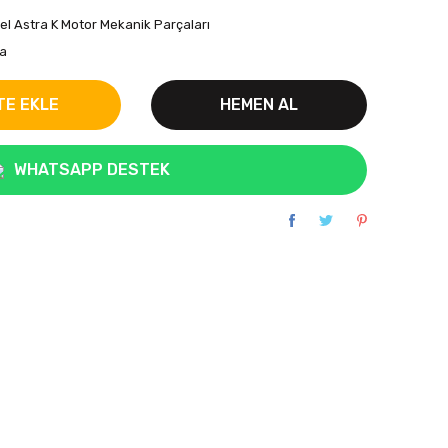
el Astra K Motor Mekanik Parçaları
a
TE EKLE
HEMEN AL
WHATSAPP DESTEK