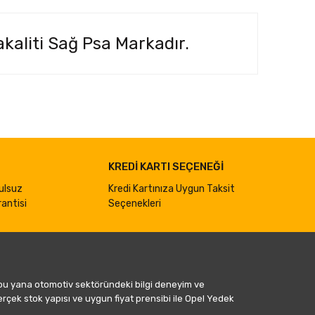
kaliti Sağ Psa Markadır.
ımıza iletebilirsiniz.
KREDİ KARTI SEÇENEĞİ
ulsuz
Kredi Kartınıza Uygun Taksit
antisi
Seçenekleri
 bu yana otomotiv sektöründeki bilgi deneyim ve
gerçek stok yapısı ve uygun fiyat prensibi ile Opel Yedek