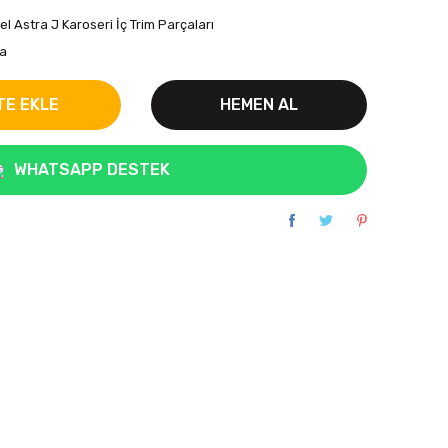
el Astra J Karoseri İç Trim Parçaları
a
TE EKLE
HEMEN AL
WHATSAPP DESTEK