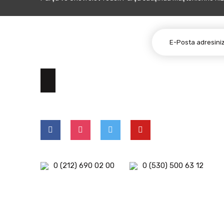
E-BÜLTEN ABONELİĞİ
0 (212) 690 02 00
0 (530) 500 63 12