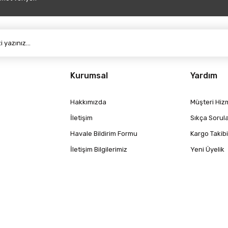
Gönder
Kurumsal
Yardım
Hakkımızda
Müşteri Hizm
İletişim
Sıkça Sorul
Havale Bildirim Formu
Kargo Takibi
İletişim Bilgilerimiz
Yeni Üyelik