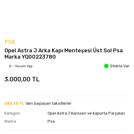
PSA
Opel Astra J Arka Kapı Menteşesi Üst Sol Psa
Marka YQ00223780
Stokta Var
0 - Yorum Yap
3.000,00 TL
283,13 TL`
den başlayan taksitlerle!
Kategori
Opel Astra J Karoseri ve Kaporta Parçaları
Marka
Psa