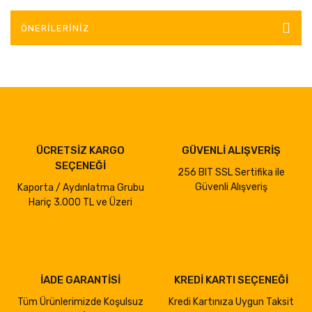
ÖNERILERINIZ
ÜCRETSİZ KARGO
GÜVENLİ ALIŞVERİŞ
SEÇENEĞİ
256 BIT SSL Sertifika ile
Güvenli Alışveriş
Kaporta / Aydınlatma Grubu
Hariç 3.000 TL ve Üzeri
İADE GARANTİSİ
KREDİ KARTI SEÇENEĞİ
Tüm Ürünlerimizde Koşulsuz
Kredi Kartınıza Uygun Taksit