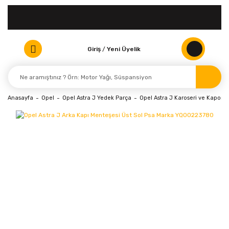
Giriş
/
Yeni Üyelik
Anasayfa
Opel
Opel Astra J Yedek Parça
Opel Astra J Karoseri ve Kaporta