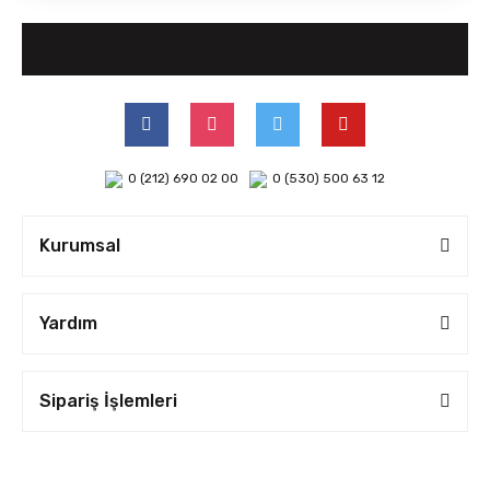
0 (212) 690 02 00
0 (530) 500 63 12
Kurumsal
Yardım
Sipariş İşlemleri