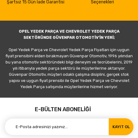
Şartsız 15 Gün İade Garantisi
Seçenekleri
OPEL YEDEK PARÇA VE CHEVROLET YEDEK PARÇA
SEKTÖRÜNDE GÜVENPAR OTOMOTİV'İN YERİ;
Opel Yedek Parça ve Chevrolet Yedek Parça Fiyatları için uygun
fiyat prensibini elden bırakmayan Güvenpar Otomotiv, 1996 yılından
bu yana otomotiv sektöründeki bilgi deneyim ve tecrübelerini, 2019
yılı itibarıyla yedek parça sektörü ile müşterilerine aktarıyor.
Güvenpar Otomotiv, müşteri odaklı çalışma disiplini, gerçek stok
yapısı ve uygun fiyat prensibi ile Opel Yedek Parça ve Chevrolet
Yedek Parça satışında müşterilerine hizmet veriyor.
E-BÜLTEN ABONELİĞİ
KAYIT OL