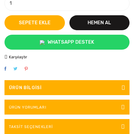
SEPETE EKLE
HEMEN AL
WHATSAPP DESTEK
Karşılaştır
ÜRÜN BILGISI
ÜRÜN YORUMLARI
TAKSIT SEÇENEKLERI