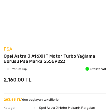
PSA
Opel Astra J A16XHT Motor Turbo Yağlama
Borusu Psa Marka 55569223
Stokta Var
0 - Yorum Yap
2.160,00 TL
203,85 TL`
den başlayan taksitlerle!
Kategori
Opel Astra J Motor Mekanik Parçaları