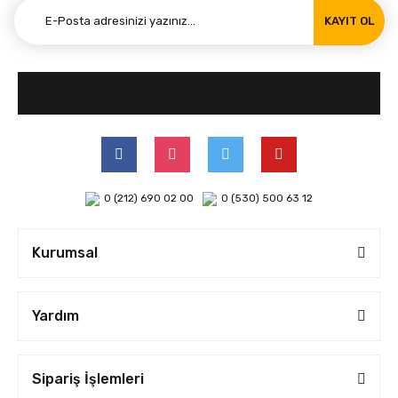
KAYIT OL
0 (212) 690 02 00
0 (530) 500 63 12
Kurumsal
Yardım
Sipariş İşlemleri