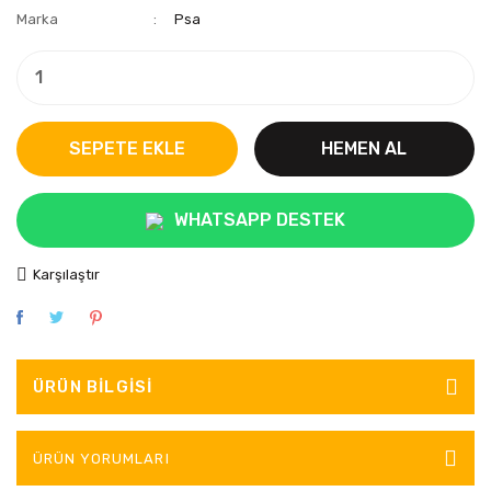
Marka
Psa
SEPETE EKLE
HEMEN AL
WHATSAPP DESTEK
Karşılaştır
ÜRÜN BILGISI
ÜRÜN YORUMLARI