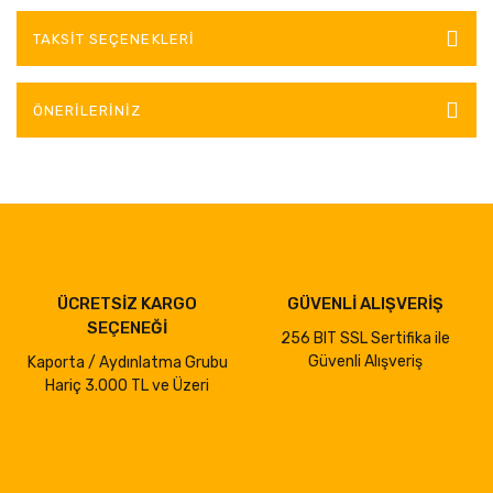
TAKSIT SEÇENEKLERI
ÖNERILERINIZ
ÜCRETSİZ KARGO
GÜVENLİ ALIŞVERİŞ
SEÇENEĞİ
256 BIT SSL Sertifika ile
Güvenli Alışveriş
Kaporta / Aydınlatma Grubu
Hariç 3.000 TL ve Üzeri