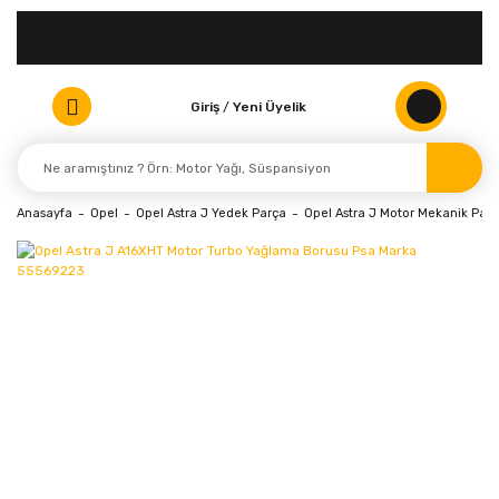
Giriş
/
Yeni Üyelik
Anasayfa
Opel
Opel Astra J Yedek Parça
Opel Astra J Motor Mekanik Parç