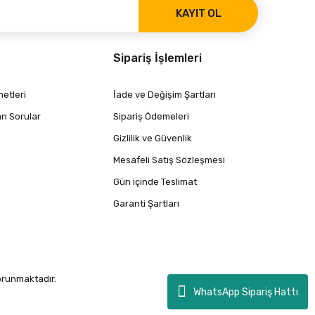
KAYIT OL
Sipariş İşlemleri
etleri
İade ve Değişim Şartları
an Sorular
Sipariş Ödemeleri
Gizlilik ve Güvenlik
Mesafeli Satış Sözleşmesi
Gün içinde Teslimat
Garanti Şartları
korunmaktadır.
WhatsApp Sipariş Hattı