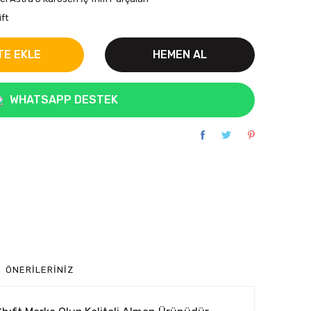
ift
TE EKLE
HEMEN AL
WHATSAPP DESTEK
ÖNERILERINIZ