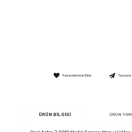
Tavsiye
ÜRÜN BILGISI
ÜRÜN YOR