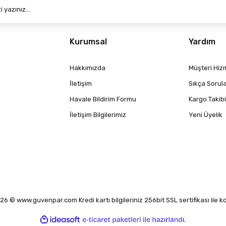
Kurumsal
Yardım
Hakkımızda
Müşteri Hizm
İletişim
Sıkça Sorul
Havale Bildirim Formu
Kargo Takibi
İletişim Bilgilerimiz
Yeni Üyelik
6 © www.guvenpar.com Kredi kartı bilgileriniz 256bit SSL sertifikası ile 
ile
ideasoft
e-