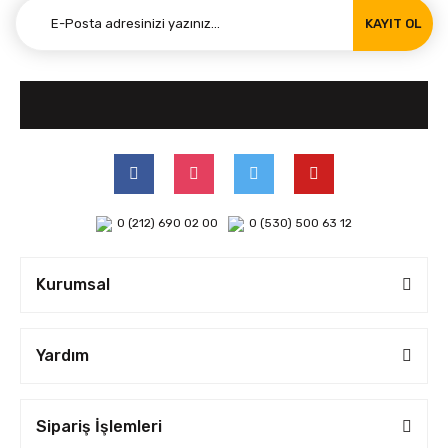
KAYIT OL
0 (212) 690 02 00
0 (530) 500 63 12
Kurumsal
Yardım
Sipariş İşlemleri