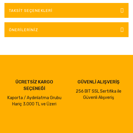
TAKSIT SEÇENEKLERI
ÖNERILERINIZ
ÜCRETSİZ KARGO
GÜVENLİ ALIŞVERİŞ
SEÇENEĞİ
256 BIT SSL Sertifika ile
Güvenli Alışveriş
Kaporta / Aydınlatma Grubu
Hariç 3.000 TL ve Üzeri