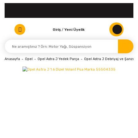
Giriş
/
Yeni Üyelik
Anasayfa
Opel
Opel Astra J Yedek Parça
Opel Astra J Debriyaj ve Şanzım