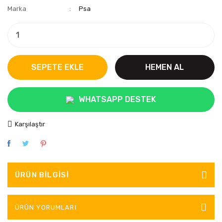
Marka
Psa
SEPETE EKLE
HEMEN AL
WHATSAPP DESTEK
Karşılaştır
ÜRÜN BILGISI
ÜRÜN YORUMLARI