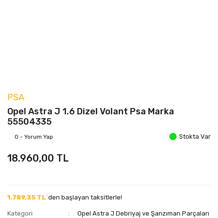
PSA
Opel Astra J 1.6 Dizel Volant Psa Marka
55504335
Stokta Var
0 - Yorum Yap
18.960,00 TL
1.789,35 TL`
den başlayan taksitlerle!
Kategori
Opel Astra J Debriyaj ve Şanzıman Parçaları