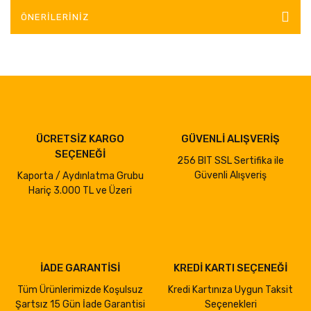
ÖNERILERINIZ
ÜCRETSİZ KARGO
GÜVENLİ ALIŞVERİŞ
SEÇENEĞİ
256 BIT SSL Sertifika ile
Güvenli Alışveriş
Kaporta / Aydınlatma Grubu
Hariç 3.000 TL ve Üzeri
İADE GARANTİSİ
KREDİ KARTI SEÇENEĞİ
Tüm Ürünlerimizde Koşulsuz
Kredi Kartınıza Uygun Taksit
Şartsız 15 Gün İade Garantisi
Seçenekleri