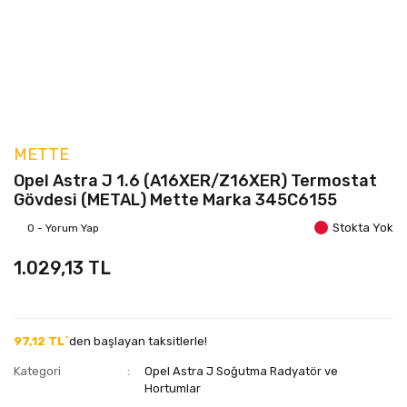
METTE
Opel Astra J 1.6 (A16XER/Z16XER) Termostat
Gövdesi (METAL) Mette Marka 345C6155
Stokta Yok
0 - Yorum Yap
1.029,13 TL
97,12 TL`
den başlayan taksitlerle!
Kategori
Opel Astra J Soğutma Radyatör ve
Hortumlar