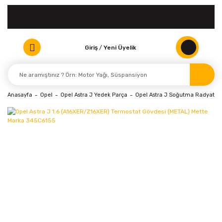
Giriş
/
Yeni Üyelik
Anasayfa
Opel
Opel Astra J Yedek Parça
Opel Astra J Soğutma Radyatör 