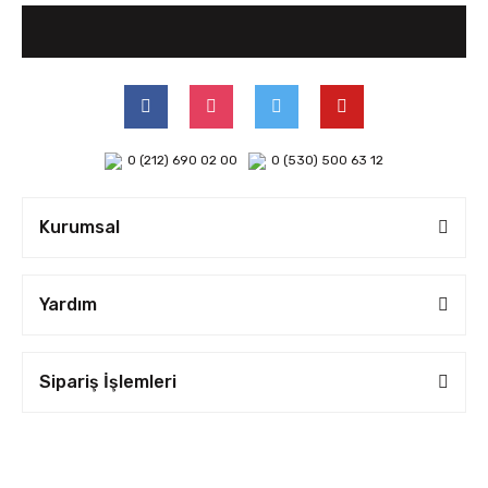
0 (212) 690 02 00
0 (530) 500 63 12
Kurumsal
Yardım
Sipariş İşlemleri