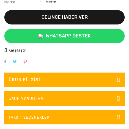
Marka
Mette
GELİNCE HABER VER
WHATSAPP DESTEK
Karşılaştır
ÜRÜN BILGISI
ÜRÜN YORUMLARI
TAKSIT SEÇENEKLERI