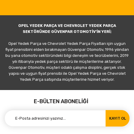
OPEL YEDEK PARÇA VE CHEVROLET YEDEK PARÇA
SEKTÖRÜNDE GÜVENPAR OTOMOTİV'İN YERİ;
Opel Yedek Parça ve Chevrolet Yedek Parça Fiyatları için uygun
fiyat prensibini elden bırakmayan Güvenpar Otomotiv, 1996 yılından
bu yana otomotiv sektöründeki bilgi deneyim ve tecrübelerini, 2019
yılı itibarıyla yedek parça sektörü ile müşterilerine aktarıyor.
Güvenpar Otomotiv, müşteri odaklı çalışma disiplini, gerçek stok
yapısı ve uygun fiyat prensibi ile Opel Yedek Parça ve Chevrolet
Yedek Parça satışında müşterilerine hizmet veriyor.
E-BÜLTEN ABONELİĞİ
KAYIT OL