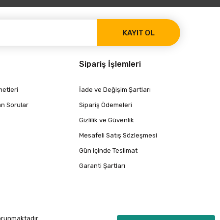
KAYIT OL
Sipariş İşlemleri
etleri
İade ve Değişim Şartları
an Sorular
Sipariş Ödemeleri
Gizlilik ve Güvenlik
Mesafeli Satış Sözleşmesi
Gün içinde Teslimat
Garanti Şartları
korunmaktadır.