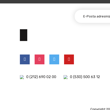
E-BÜLTEN ABONELİĞİ
0 (212) 690 02 00
0 (530) 500 63 12
Copyright 202