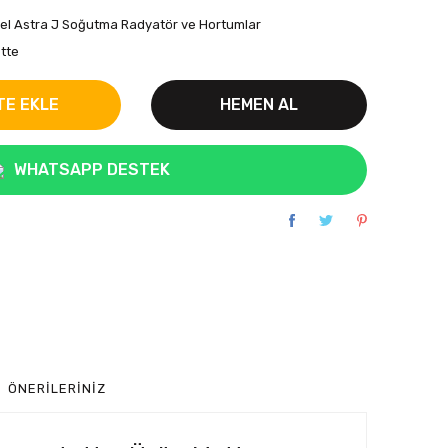
el Astra J Soğutma Radyatör ve Hortumlar
tte
TE EKLE
HEMEN AL
WHATSAPP DESTEK
ÖNERILERINIZ