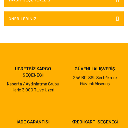
TAKSIT SEÇENEKLERI
ÖNERILERINIZ
ÜCRETSİZ KARGO
GÜVENLİ ALIŞVERİŞ
SEÇENEĞİ
256 BIT SSL Sertifika ile
Güvenli Alışveriş
Kaporta / Aydınlatma Grubu
Hariç 3.000 TL ve Üzeri
İADE GARANTİSİ
KREDİ KARTI SEÇENEĞİ