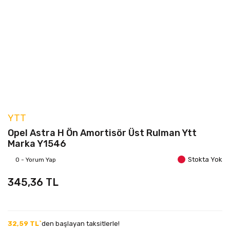
YTT
Opel Astra H Ön Amortisör Üst Rulman Ytt
Marka Y1546
Stokta Yok
0 - Yorum Yap
345,36 TL
32,59 TL`
den başlayan taksitlerle!