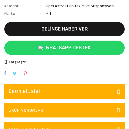
Kategori
Opel Astra H Ön Takım ve Süspansiyon
Marka
Ytt
GELİNCE HABER VER
WHATSAPP DESTEK
Karşılaştır
ÜRÜN BILGISI
ÜRÜN YORUMLARI