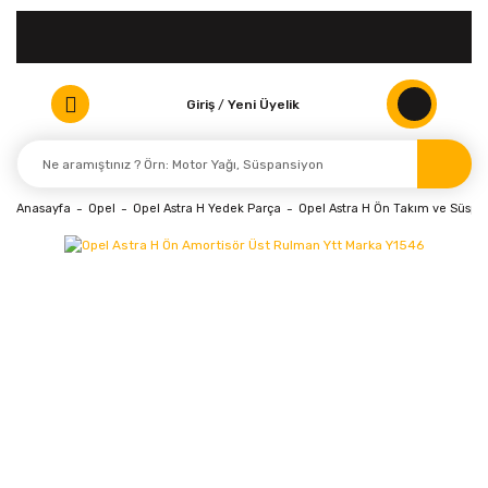
Giriş
/
Yeni Üyelik
Anasayfa
Opel
Opel Astra H Yedek Parça
Opel Astra H Ön Takım ve Süspa