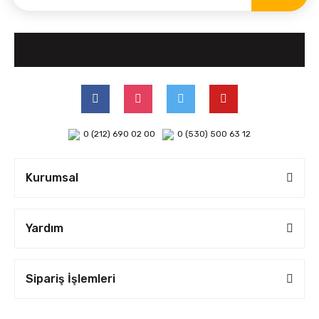
0 (212) 690 02 00
0 (530) 500 63 12
Kurumsal
Yardım
Sipariş İşlemleri