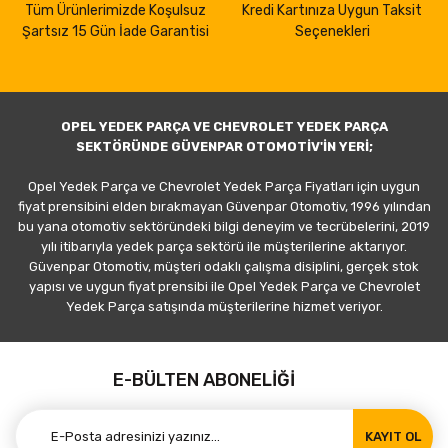
Tüm Ürünlerimizde Koşulsuz
Kredi Kartınıza Uygun Taksit
Şartsız 15 Gün İade Garantisi
Seçenekleri
OPEL YEDEK PARÇA VE CHEVROLET YEDEK PARÇA
SEKTÖRÜNDE GÜVENPAR OTOMOTİV'İN YERİ;
Opel Yedek Parça ve Chevrolet Yedek Parça Fiyatları için uygun
fiyat prensibini elden bırakmayan Güvenpar Otomotiv, 1996 yılından
bu yana otomotiv sektöründeki bilgi deneyim ve tecrübelerini, 2019
yılı itibarıyla yedek parça sektörü ile müşterilerine aktarıyor.
Güvenpar Otomotiv, müşteri odaklı çalışma disiplini, gerçek stok
yapısı ve uygun fiyat prensibi ile Opel Yedek Parça ve Chevrolet
Yedek Parça satışında müşterilerine hizmet veriyor.
E-BÜLTEN ABONELİĞİ
KAYIT OL