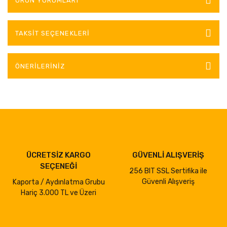
ÜRÜN YORUMLARI
TAKSIT SEÇENEKLERI
ÖNERILERINIZ
ÜCRETSİZ KARGO
GÜVENLİ ALIŞVERİŞ
SEÇENEĞİ
256 BIT SSL Sertifika ile
Güvenli Alışveriş
Kaporta / Aydınlatma Grubu
Hariç 3.000 TL ve Üzeri