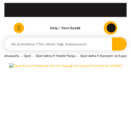
Giriş
/
Yeni Üyelik
Anasayfa
Opel
Opel Astra H Yedek Parça
Opel Astra H Karoseri ve Kaporta