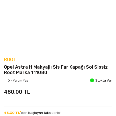
ROOT
Opel Astra H Makyajlı Sis Far Kapağı Sol Sissiz
Root Marka 111080
Stokta Var
0 - Yorum Yap
480,00 TL
45,30 TL`
den başlayan taksitlerle!