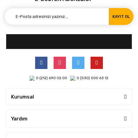
KAYIT OL
0 (212) 690 02 00
0 (530) 500 63 12
Kurumsal
Yardım