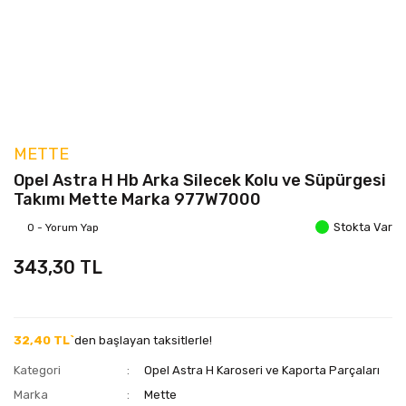
METTE
Opel Astra H Hb Arka Silecek Kolu ve Süpürgesi
Takımı Mette Marka 977W7000
Stokta Var
0 - Yorum Yap
343,30 TL
32,40 TL`
den başlayan taksitlerle!
Kategori
Opel Astra H Karoseri ve Kaporta Parçaları
Marka
Mette