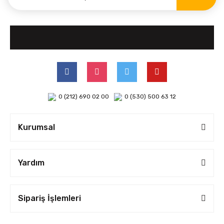
0 (212) 690 02 00
0 (530) 500 63 12
Kurumsal
Yardım
Sipariş İşlemleri