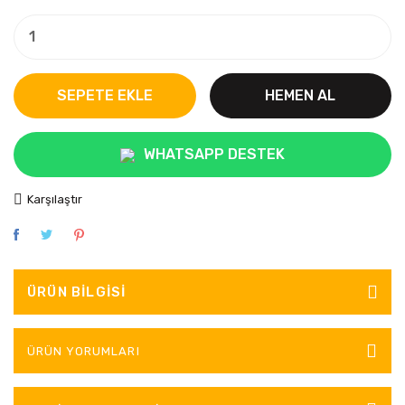
SEPETE EKLE
HEMEN AL
WHATSAPP DESTEK
Karşılaştır
ÜRÜN BILGISI
ÜRÜN YORUMLARI