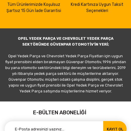
Tüm Ürünlerimizde Koşulsuz
Kredi Kartınıza Uygun Taksit
Şartsız 15 Gün İade Garantisi
Seçenekleri
OPEL YEDEK PARÇA VE CHEVROLET YEDEK PARÇA
SEKTÖRÜNDE GÜVENPAR OTOMOTİV'İN YERİ;
Opel Yedek Parça ve Chevrolet Yedek Parça Fiyatları için uygun
fiyat prensibini elden bırakmayan Güvenpar Otomotiv, 1996 yılından
bu yana otomotiv sektöründeki bilgi deneyim ve tecrübelerini, 2019
yılı itibarıyla yedek parça sektörü ile müşterilerine aktarıyor.
Güvenpar Otomotiv, müşteri odaklı çalışma disiplini, gerçek stok
yapısı ve uygun fiyat prensibi ile Opel Yedek Parça ve Chevrolet
Yedek Parça satışında müşterilerine hizmet veriyor.
E-BÜLTEN ABONELİĞİ
KAYIT OL