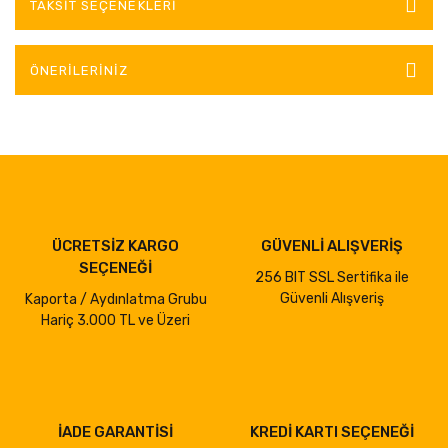
TAKSIT SEÇENEKLERI
ÖNERILERINIZ
ÜCRETSİZ KARGO
GÜVENLİ ALIŞVERİŞ
SEÇENEĞİ
256 BIT SSL Sertifika ile
Güvenli Alışveriş
Kaporta / Aydınlatma Grubu
Hariç 3.000 TL ve Üzeri
İADE GARANTİSİ
KREDİ KARTI SEÇENEĞİ