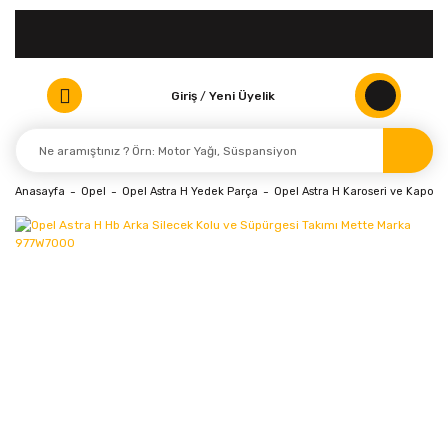
Giriş
/
Yeni Üyelik
Anasayfa
Opel
Opel Astra H Yedek Parça
Opel Astra H Karoseri ve Kaporta