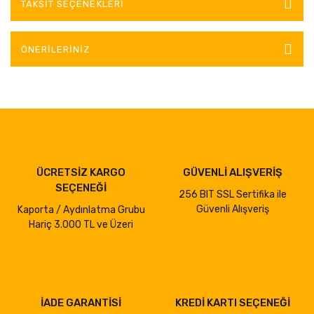
TAKSIT SEÇENEKLERI
ÖNERILERINIZ
ÜCRETSİZ KARGO
GÜVENLİ ALIŞVERİŞ
SEÇENEĞİ
256 BIT SSL Sertifika ile
Güvenli Alışveriş
Kaporta / Aydınlatma Grubu
Hariç 3.000 TL ve Üzeri
İADE GARANTİSİ
KREDİ KARTI SEÇENEĞİ