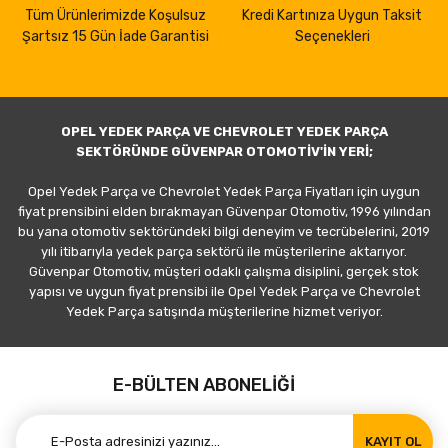
Tüm Ürünlerimizde Koşulsuz
Kredi Kartınıza Uygun Taksit
Şartsız 15 Gün İade Garantisi
Seçenekleri
OPEL YEDEK PARÇA VE CHEVROLET YEDEK PARÇA
SEKTÖRÜNDE GÜVENPAR OTOMOTİV'İN YERİ;
Opel Yedek Parça ve Chevrolet Yedek Parça Fiyatları için uygun
fiyat prensibini elden bırakmayan Güvenpar Otomotiv, 1996 yılından
bu yana otomotiv sektöründeki bilgi deneyim ve tecrübelerini, 2019
yılı itibarıyla yedek parça sektörü ile müşterilerine aktarıyor.
Güvenpar Otomotiv, müşteri odaklı çalışma disiplini, gerçek stok
yapısı ve uygun fiyat prensibi ile Opel Yedek Parça ve Chevrolet
Yedek Parça satışında müşterilerine hizmet veriyor.
E-BÜLTEN ABONELİĞİ
KAYIT OL