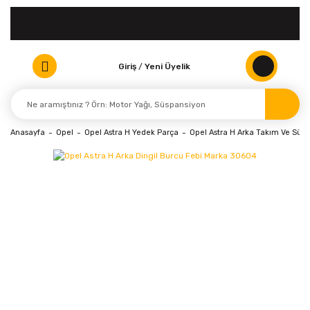
Giriş
/
Yeni Üyelik
Anasayfa
Opel
Opel Astra H Yedek Parça
Opel Astra H Arka Takım Ve Süs