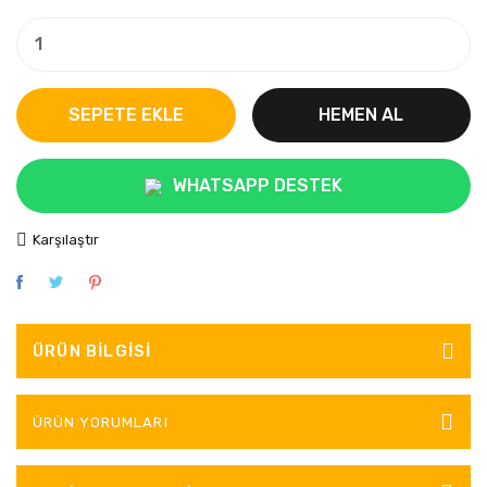
SEPETE EKLE
HEMEN AL
WHATSAPP DESTEK
Karşılaştır
ÜRÜN BILGISI
ÜRÜN YORUMLARI