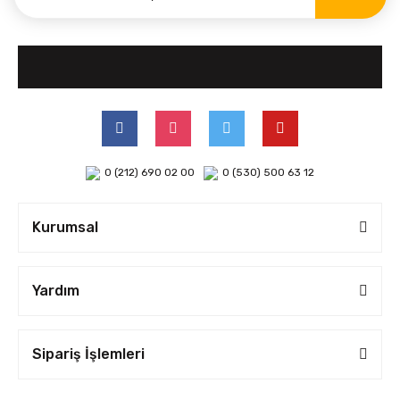
0 (212) 690 02 00
0 (530) 500 63 12
Kurumsal
Yardım
Sipariş İşlemleri