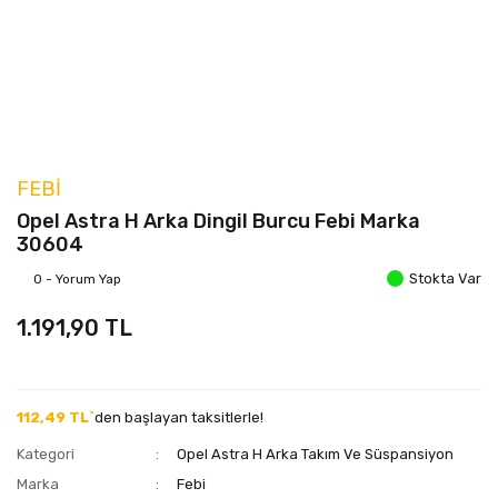
FEBI
Opel Astra H Arka Dingil Burcu Febi Marka
30604
Stokta Var
0 - Yorum Yap
1.191,90 TL
112,49 TL`
den başlayan taksitlerle!
Kategori
Opel Astra H Arka Takım Ve Süspansiyon
Marka
Febi