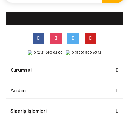
0 (212) 690 02 00
0 (530) 500 63 12
Kurumsal
Yardım
Sipariş İşlemleri