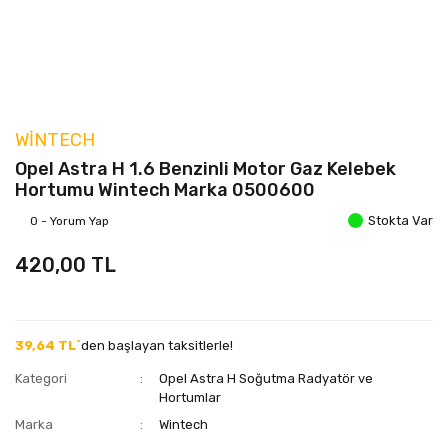
WINTECH
Opel Astra H 1.6 Benzinli Motor Gaz Kelebek
Hortumu Wintech Marka 0500600
Stokta Var
0 - Yorum Yap
420,00 TL
39,64 TL`
den başlayan taksitlerle!
Kategori
Opel Astra H Soğutma Radyatör ve
Hortumlar
Marka
Wintech