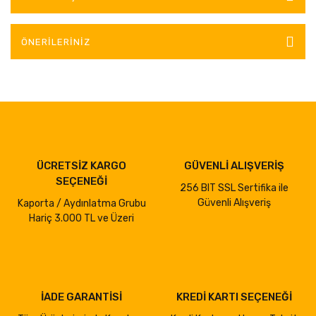
ÖNERILERINIZ
ÜCRETSİZ KARGO
GÜVENLİ ALIŞVERİŞ
SEÇENEĞİ
256 BIT SSL Sertifika ile
Güvenli Alışveriş
Kaporta / Aydınlatma Grubu
Hariç 3.000 TL ve Üzeri
İADE GARANTİSİ
KREDİ KARTI SEÇENEĞİ