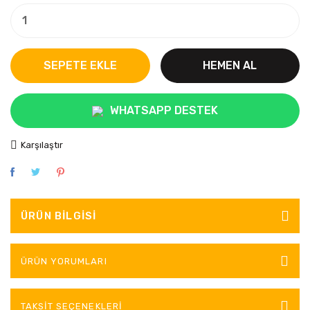
SEPETE EKLE
HEMEN AL
WHATSAPP DESTEK
Karşılaştır
ÜRÜN BILGISI
ÜRÜN YORUMLARI
TAKSIT SEÇENEKLERI