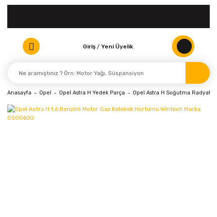
Giriş
/
Yeni Üyelik
Anasayfa
Opel
Opel Astra H Yedek Parça
Opel Astra H Soğutma Radyatör