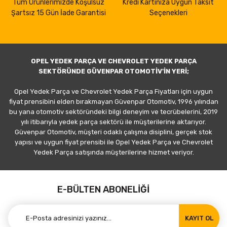
Tüm Ürünlerimizde Koşulsuz
Kredi Kartınıza Uygun Taksit
Şartsız 15 Gün İade Garantisi
Seçenekleri
OPEL YEDEK PARÇA VE CHEVROLET YEDEK PARÇA
SEKTÖRÜNDE GÜVENPAR OTOMOTİV'İN YERİ;
Opel Yedek Parça ve Chevrolet Yedek Parça Fiyatları için uygun
fiyat prensibini elden bırakmayan Güvenpar Otomotiv, 1996 yılından
bu yana otomotiv sektöründeki bilgi deneyim ve tecrübelerini, 2019
yılı itibarıyla yedek parça sektörü ile müşterilerine aktarıyor.
Güvenpar Otomotiv, müşteri odaklı çalışma disiplini, gerçek stok
yapısı ve uygun fiyat prensibi ile Opel Yedek Parça ve Chevrolet
Yedek Parça satışında müşterilerine hizmet veriyor.
E-BÜLTEN ABONELİĞİ
KAYIT OL