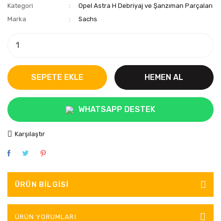
Kategori
Opel Astra H Debriyaj ve Şanzıman Parçaları
Marka
Sachs
SEPETE EKLE
HEMEN AL
WHATSAPP DESTEK
Karşılaştır
ÜRÜN BILGISI
ÜRÜN YORUMLARI