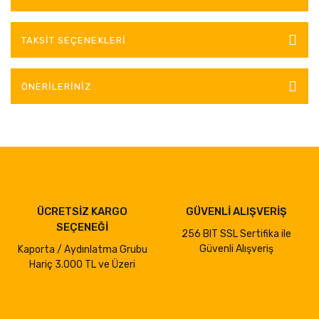
TAKSIT SEÇENEKLERI
ÖNERILERINIZ
ÜCRETSİZ KARGO
GÜVENLİ ALIŞVERİŞ
SEÇENEĞİ
256 BIT SSL Sertifika ile
Güvenli Alışveriş
Kaporta / Aydınlatma Grubu
Hariç 3.000 TL ve Üzeri