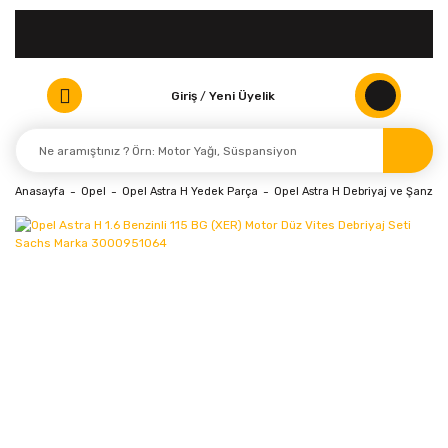
Giriş
/
Yeni Üyelik
Anasayfa
Opel
Opel Astra H Yedek Parça
Opel Astra H Debriyaj ve Şanzım