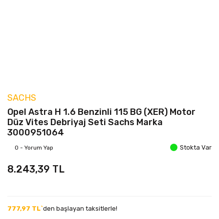
SACHS
Opel Astra H 1.6 Benzinli 115 BG (XER) Motor
Düz Vites Debriyaj Seti Sachs Marka
3000951064
Stokta Var
0 - Yorum Yap
8.243,39 TL
777,97 TL`
den başlayan taksitlerle!