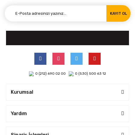
KAYIT OL
0 (212) 690 02 00
0 (530) 500 63 12
Kurumsal
Yardım
Sipariş İşlemleri