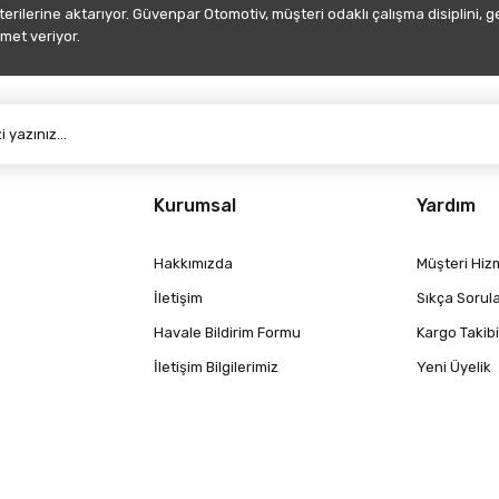
şterilerine aktarıyor. Güvenpar Otomotiv, müşteri odaklı çalışma disiplini, 
met veriyor.
Gönder
Kurumsal
Yardım
Hakkımızda
Müşteri Hizm
İletişim
Sıkça Sorul
Havale Bildirim Formu
Kargo Takibi
İletişim Bilgilerimiz
Yeni Üyelik