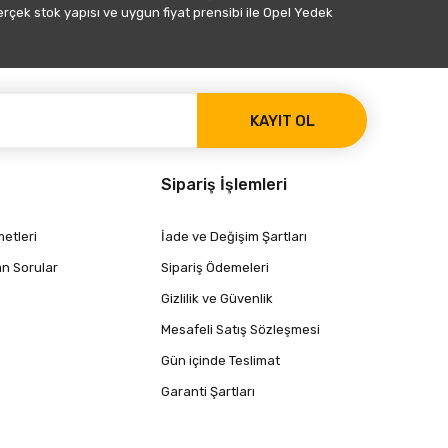
gerçek stok yapısı ve uygun fiyat prensibi ile Opel Yedek
KAYIT OL
Sipariş İşlemleri
etleri
İade ve Değişim Şartları
an Sorular
Sipariş Ödemeleri
Gizlilik ve Güvenlik
Mesafeli Satış Sözleşmesi
Gün içinde Teslimat
Garanti Şartları