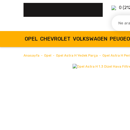
0 (21
OPEL
CHEVROLET
VOLKSWAGEN
PEUGE
Anasayfa
Opel
Opel Astra H Yedek Parça
Opel Astra H Per