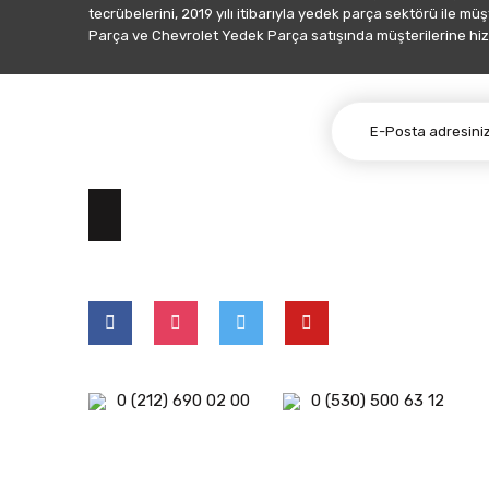
tecrübelerini, 2019 yılı itibarıyla yedek parça sektörü ile mü
Parça ve Chevrolet Yedek Parça satışında müşterilerine hiz
E-BÜLTEN ABONELİĞİ
0 (212) 690 02 00
0 (530) 500 63 12