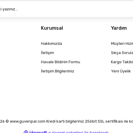
Kurumsal
Yardım
Hakkımızda
Müşteri Hizm
İletişim
Sıkça Sorul
Havale Bildirim Formu
Kargo Takibi
İletişim Bilgilerimiz
Yeni Üyelik
6 © www.guvenpar.com Kredi kartı bilgileriniz 256bit SSL sertifikası ile 
ile
ideasoft
e-