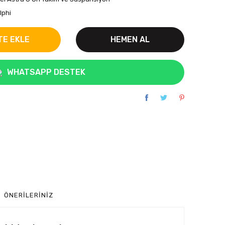
lphi
TE EKLE
HEMEN AL
WHATSAPP DESTEK
ÖNERILERINIZ