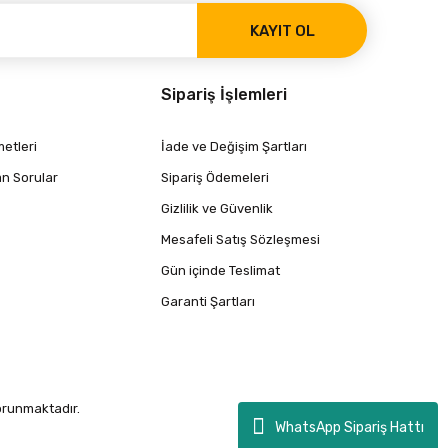
KAYIT OL
Sipariş İşlemleri
etleri
İade ve Değişim Şartları
an Sorular
Sipariş Ödemeleri
Gizlilik ve Güvenlik
Mesafeli Satış Sözleşmesi
Gün içinde Teslimat
Garanti Şartları
korunmaktadır.
WhatsApp Sipariş Hattı