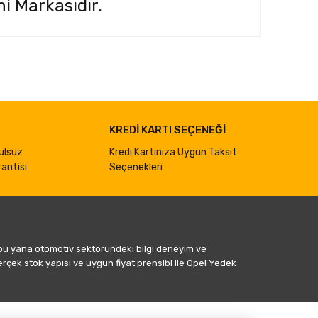
i Markasıdır.
ımıza iletebilirsiniz.
KREDİ KARTI SEÇENEĞİ
ulsuz
Kredi Kartınıza Uygun Taksit
antisi
Seçenekleri
 bu yana otomotiv sektöründeki bilgi deneyim ve
gerçek stok yapısı ve uygun fiyat prensibi ile Opel Yedek