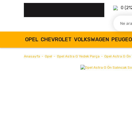
0 (21
OPEL
CHEVROLET
VOLKSWAGEN
PEUGE
Anasayfa
Opel
Opel Astra G Yedek Parça
Opel Astra G Ön