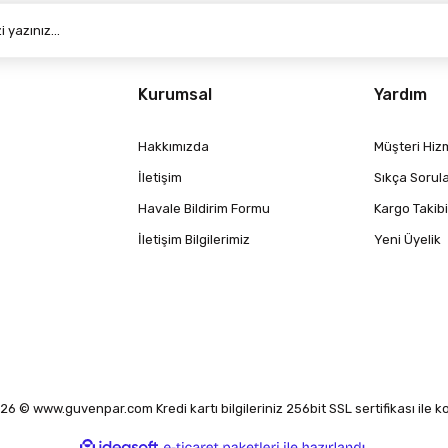
Kurumsal
Yardım
Hakkımızda
Müşteri Hizm
İletişim
Sıkça Sorul
Havale Bildirim Formu
Kargo Takibi
İletişim Bilgilerimiz
Yeni Üyelik
6 © www.guvenpar.com Kredi kartı bilgileriniz 256bit SSL sertifikası ile 
ile
ideasoft
e-