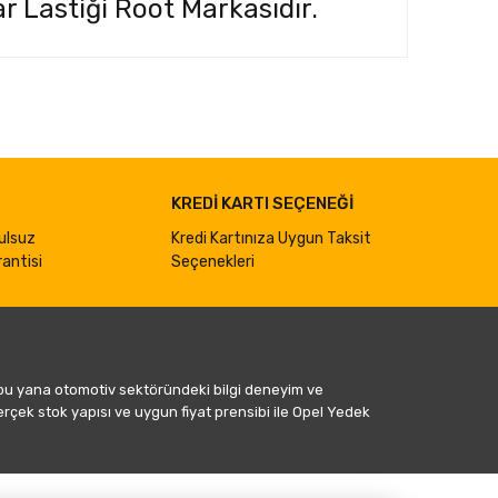
r Lastiği Root Markasıdır.
ımıza iletebilirsiniz.
KREDİ KARTI SEÇENEĞİ
ulsuz
Kredi Kartınıza Uygun Taksit
antisi
Seçenekleri
 bu yana otomotiv sektöründeki bilgi deneyim ve
gerçek stok yapısı ve uygun fiyat prensibi ile Opel Yedek