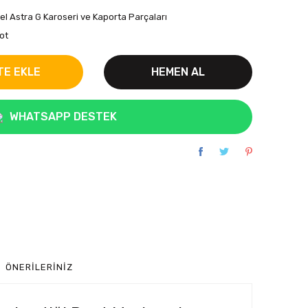
el Astra G Karoseri ve Kaporta Parçaları
ot
TE EKLE
HEMEN AL
WHATSAPP DESTEK
ÖNERILERINIZ