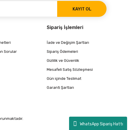
KAYIT OL
Sipariş İşlemleri
etleri
İade ve Değişim Şartları
an Sorular
Sipariş Ödemeleri
Gizlilik ve Güvenlik
Mesafeli Satış Sözleşmesi
Gün içinde Teslimat
Garanti Şartları
korunmaktadır.
WhatsApp Sipariş Hattı