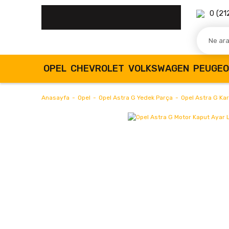
0 (21
OPEL
CHEVROLET
VOLKSWAGEN
PEUGE
Anasayfa
Opel
Opel Astra G Yedek Parça
Opel Astra G Kar