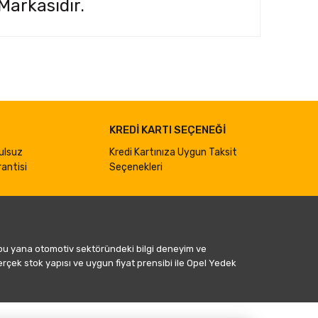
Markasıdır.
ımıza iletebilirsiniz.
KREDİ KARTI SEÇENEĞİ
ulsuz
Kredi Kartınıza Uygun Taksit
antisi
Seçenekleri
 bu yana otomotiv sektöründeki bilgi deneyim ve
gerçek stok yapısı ve uygun fiyat prensibi ile Opel Yedek