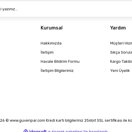
Kurumsal
Yardım
Hakkımızda
Müşteri Hizm
İletişim
Sıkça Sorul
Havale Bildirim Formu
Kargo Takibi
İletişim Bilgilerimiz
Yeni Üyelik
6 © www.guvenpar.com Kredi kartı bilgileriniz 256bit SSL sertifikası ile 
ile
ideasoft
e-