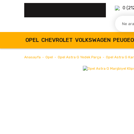
0 (21
OPEL
CHEVROLET
VOLKSWAGEN
PEUGE
Anasayfa
Opel
Opel Astra G Yedek Parça
Opel Astra G Kar