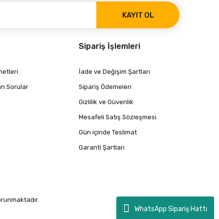
KAYIT OL
Sipariş İşlemleri
etleri
İade ve Değişim Şartları
an Sorular
Sipariş Ödemeleri
Gizlilik ve Güvenlik
Mesafeli Satış Sözleşmesi
Gün içinde Teslimat
Garanti Şartları
korunmaktadır.
WhatsApp Sipariş Hattı