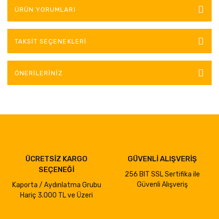
ÜRÜN YORUMLARI
TAKSIT SEÇENEKLERI
ÖNERILERINIZ
ÜCRETSİZ KARGO
GÜVENLİ ALIŞVERİŞ
SEÇENEĞİ
256 BIT SSL Sertifika ile
Güvenli Alışveriş
Kaporta / Aydınlatma Grubu
Hariç 3.000 TL ve Üzeri