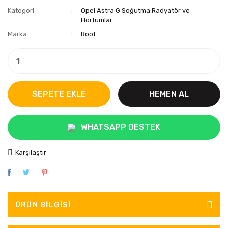
Kategori
Opel Astra G Soğutma Radyatör ve
Hortumlar
Marka
Root
SEPETE EKLE
HEMEN AL
WHATSAPP DESTEK
Karşılaştır
ÜRÜN BILGISI