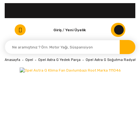
Giriş
/
Yeni Üyelik
Anasayfa
Opel
Opel Astra G Yedek Parça
Opel Astra G Soğutma Radyatör