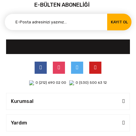
E-BÜLTEN ABONELİĞİ
KAYIT OL
0 (212) 690 02 00
0 (530) 500 63 12
Kurumsal
Yardım