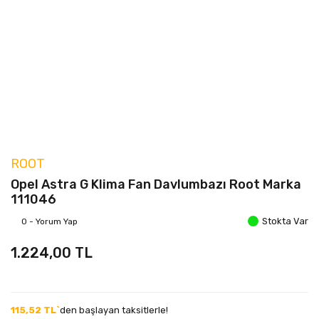
ROOT
Opel Astra G Klima Fan Davlumbazı Root Marka
111046
Stokta Var
0 - Yorum Yap
1.224,00 TL
115,52 TL`
den başlayan taksitlerle!