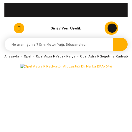
Giriş
/
Yeni Üyelik
Anasayfa
Opel
Opel Astra F Yedek Parça
Opel Astra F Soğutma Radyatör 