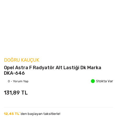
DOĞRU KAUÇUK
Opel Astra F Radyatör Alt Lastiği Dk Marka
DKA-646
Stokta Var
0 - Yorum Yap
131,89 TL
12,45 TL`
den başlayan taksitlerle!