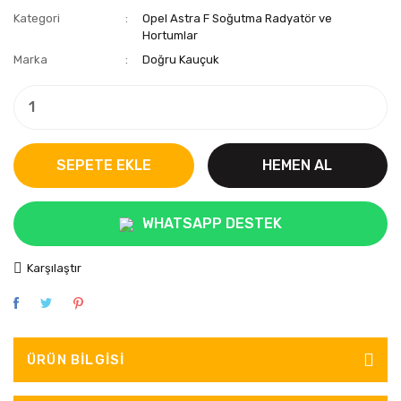
Kategori
Opel Astra F Soğutma Radyatör ve
Hortumlar
Marka
Doğru Kauçuk
SEPETE EKLE
HEMEN AL
WHATSAPP DESTEK
Karşılaştır
ÜRÜN BILGISI