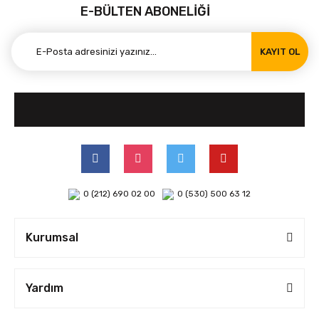
E-BÜLTEN ABONELİĞİ
KAYIT OL
0 (212) 690 02 00
0 (530) 500 63 12
Kurumsal
Yardım