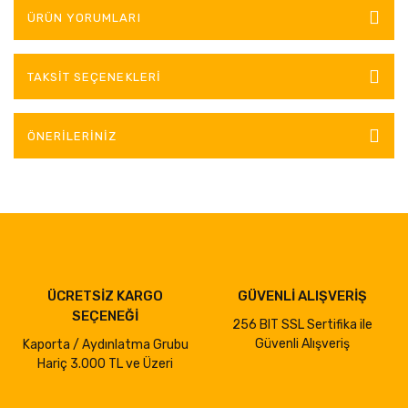
ÜRÜN YORUMLARI
TAKSIT SEÇENEKLERI
ÖNERILERINIZ
ÜCRETSİZ KARGO
GÜVENLİ ALIŞVERİŞ
SEÇENEĞİ
256 BIT SSL Sertifika ile
Güvenli Alışveriş
Kaporta / Aydınlatma Grubu
Hariç 3.000 TL ve Üzeri