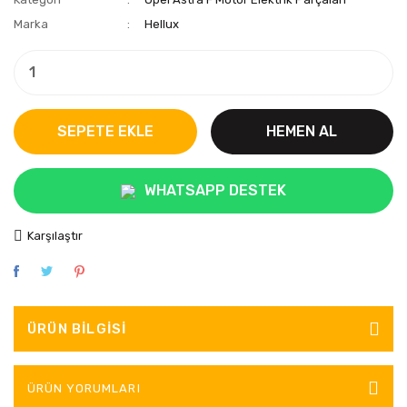
Marka
Hellux
SEPETE EKLE
HEMEN AL
WHATSAPP DESTEK
Karşılaştır
ÜRÜN BILGISI
ÜRÜN YORUMLARI