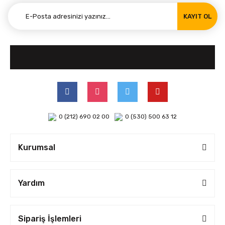
KAYIT OL
0 (212) 690 02 00
0 (530) 500 63 12
Kurumsal
Yardım
Sipariş İşlemleri