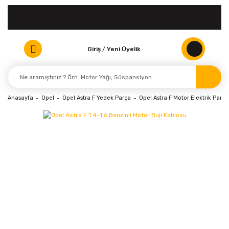
Giriş
/
Yeni Üyelik
Anasayfa
Opel
Opel Astra F Yedek Parça
Opel Astra F Motor Elektrik Parça