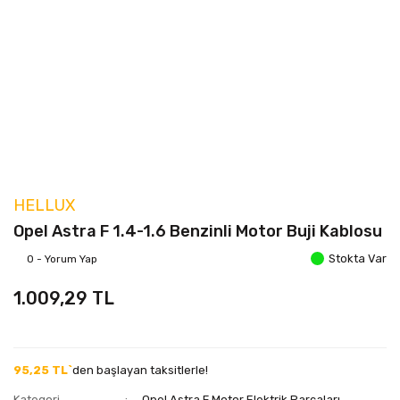
HELLUX
Opel Astra F 1.4-1.6 Benzinli Motor Buji Kablosu
Stokta Var
0 - Yorum Yap
1.009,29 TL
95,25 TL`
den başlayan taksitlerle!
Kategori
Opel Astra F Motor Elektrik Parçaları