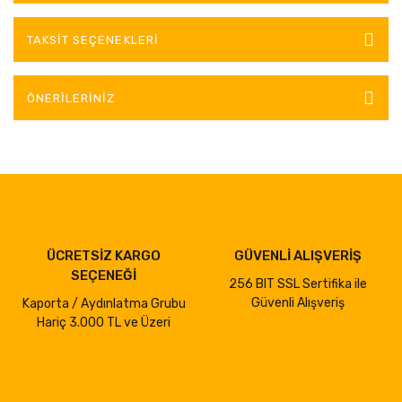
TAKSIT SEÇENEKLERI
ÖNERILERINIZ
ÜCRETSİZ KARGO
GÜVENLİ ALIŞVERİŞ
SEÇENEĞİ
256 BIT SSL Sertifika ile
Güvenli Alışveriş
Kaporta / Aydınlatma Grubu
Hariç 3.000 TL ve Üzeri