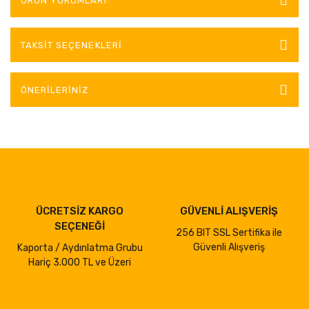
ÜRÜN YORUMLARI
TAKSIT SEÇENEKLERI
ÖNERILERINIZ
ÜCRETSİZ KARGO
GÜVENLİ ALIŞVERİŞ
SEÇENEĞİ
256 BIT SSL Sertifika ile
Güvenli Alışveriş
Kaporta / Aydınlatma Grubu
Hariç 3.000 TL ve Üzeri