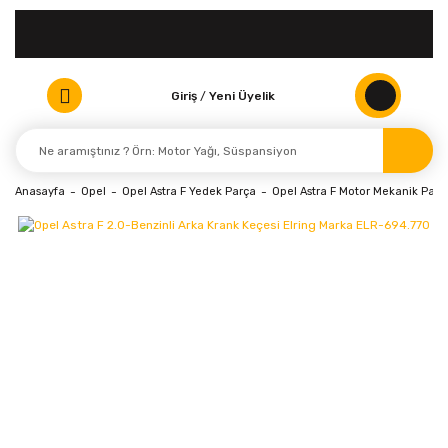
Giriş
/
Yeni Üyelik
Anasayfa
Opel
Opel Astra F Yedek Parça
Opel Astra F Motor Mekanik Parça