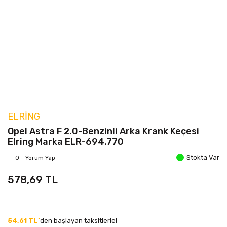
ELRING
Opel Astra F 2.0-Benzinli Arka Krank Keçesi
Elring Marka ELR-694.770
Stokta Var
0 - Yorum Yap
578,69 TL
54,61 TL`
den başlayan taksitlerle!