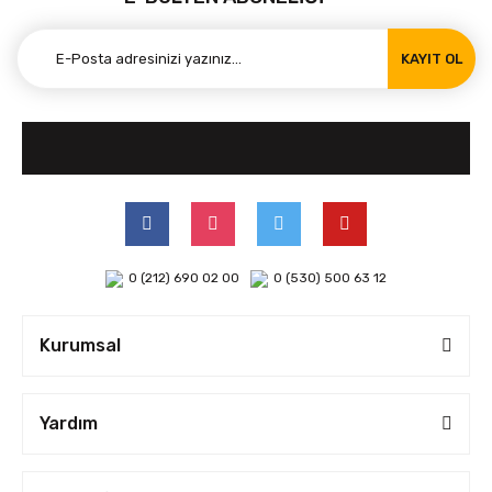
KAYIT OL
0 (212) 690 02 00
0 (530) 500 63 12
Kurumsal
Yardım