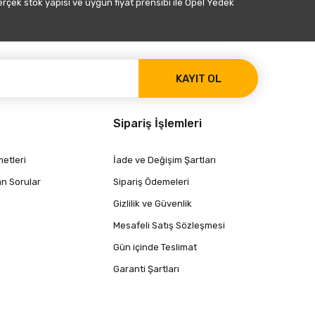
gerçek stok yapısı ve uygun fiyat prensibi ile Opel Yedek
KAYIT OL
Sipariş İşlemleri
etleri
İade ve Değişim Şartları
an Sorular
Sipariş Ödemeleri
Gizlilik ve Güvenlik
Mesafeli Satış Sözleşmesi
Gün içinde Teslimat
Garanti Şartları