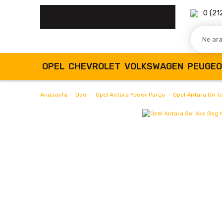
0 (21
OPEL
CHEVROLET
VOLKSWAGEN
PEUGE
Anasayfa
Opel
Opel Antara Yedek Parça
Opel Antara Ön T