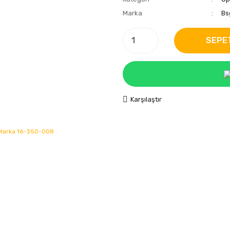
Marka
Bs
SEPE
Karşılaştır