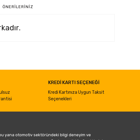
ÖNERILERINIZ
kadır.
ımıza iletebilirsiniz.
KREDİ KARTI SEÇENEĞİ
ulsuz
Kredi Kartınıza Uygun Taksit
antisi
Seçenekleri
 bu yana otomotiv sektöründeki bilgi deneyim ve