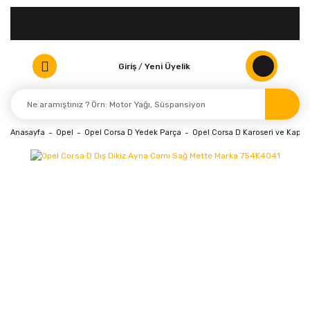
Giriş
/
Yeni Üyelik
Anasayfa
Opel
Opel Corsa D Yedek Parça
Opel Corsa D Karoseri ve Kaport