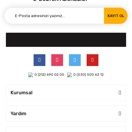
KAYIT OL
0 (212) 690 02 00
0 (530) 500 63 12
Kurumsal
Yardım