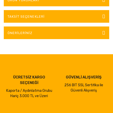
ÜRÜN YORUMLARI
TAKSIT SEÇENEKLERI
ÖNERILERINIZ
ÜCRETSİZ KARGO
GÜVENLİ ALIŞVERİŞ
SEÇENEĞİ
256 BIT SSL Sertifika ile
Güvenli Alışveriş
Kaporta / Aydınlatma Grubu
Hariç 3.000 TL ve Üzeri