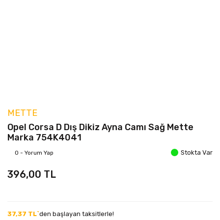
METTE
Opel Corsa D Dış Dikiz Ayna Camı Sağ Mette
Marka 754K4041
Stokta Var
0 - Yorum Yap
396,00 TL
37,37 TL`
den başlayan taksitlerle!